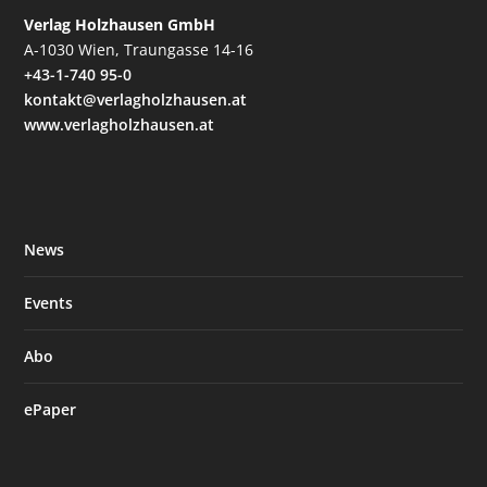
Verlag Holzhausen GmbH
A-1030 Wien, Traungasse 14-16
+43-1-740 95-0
kontakt@verlagholzhausen.at
www.verlagholzhausen.at
News
Events
Abo
ePaper