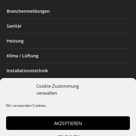
Branchenmeldungen
Sanitär
Heizung
Klima / Lüftung
Installationstechnik
Planen & Bauen
Cookie-Zustimmung
verwalten
SHK Powerfrau
Wir verwenden Cookies.
Installateur des Monats
AKZEPTIEREN