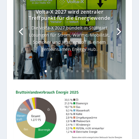
Volta-X 2027 wird zentraler
Treffpunkt für die Energiewende
Die Volta-X 2027 bündelt in Stuttgart
Lösungen für Strom, Wärme, Mobilität,
Speicher und Wasserstoff in einem
gemeinsamen Energy Hub.