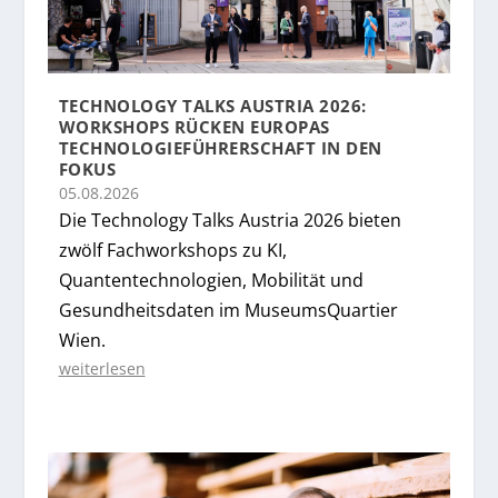
TECHNOLOGY TALKS AUSTRIA 2026:
WORKSHOPS RÜCKEN EUROPAS
TECHNOLOGIEFÜHRERSCHAFT IN DEN
FOKUS
05.08.2026
Die Technology Talks Austria 2026 bieten
zwölf Fachworkshops zu KI,
Quantentechnologien, Mobilität und
Gesundheitsdaten im MuseumsQuartier
Wien.
weiterlesen