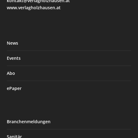
kontakt@verlagholzhausen.at
www.verlagholzhausen.at
News
Events
Abo
ePaper
Branchenmeldungen
Sanitär