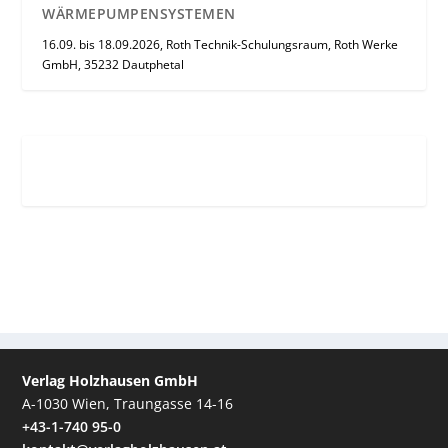
WÄRMEPUMPENSYSTEMEN
16.09. bis 18.09.2026, Roth Technik-Schulungsraum, Roth Werke
GmbH, 35232 Dautphetal
Verlag Holzhausen GmbH
A-1030 Wien, Traungasse 14-16
+43-1-740 95-0