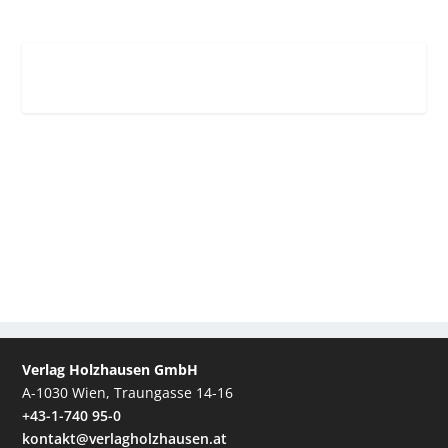
Verlag Holzhausen GmbH
A-1030 Wien, Traungasse 14-16
+43-1-740 95-0
kontakt@verlagholzhausen.at