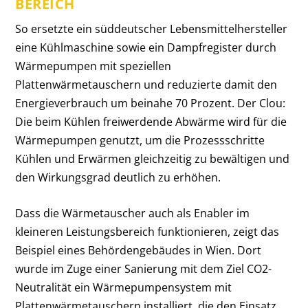
BEREICH
So ersetzte ein süddeutscher Lebensmittelhersteller
eine Kühlmaschine sowie ein Dampfregister durch
Wärmepumpen mit speziellen
Plattenwärmetauschern und reduzierte damit den
Energieverbrauch um beinahe 70 Prozent. Der Clou:
Die beim Kühlen freiwerdende Abwärme wird für die
Wärmepumpen genutzt, um die Prozessschritte
Kühlen und Erwärmen gleichzeitig zu bewältigen und
den Wirkungsgrad deutlich zu erhöhen.
Dass die Wärmetauscher auch als Enabler im
kleineren Leistungsbereich funktionieren, zeigt das
Beispiel eines Behördeng
ebäudes in Wien. Dort
wurde im Zuge einer Sanierung mit dem Ziel CO2-
Neutralität ein Wärmepumpensystem mit
Plattenwärmetauschern installiert, die den Einsatz