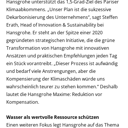
Hansgrohe unterstützt das 1,5-Grad-Ziel des Pariser
Klimaabkommens. „Unser Plan ist die sukzessive
Dekarbonisierung des Unternehmens“, sagt Steffen
Erath, Head of Innovation & Sustainability bei
Hansgrohe. Er steht an der Spitze einer 2020
gegründeten strategischen Initiative, die die grüne
Transformation von Hansgrohe mit innovativen
Ansätzen und praktischen Empfehlungen jeden Tag
ein Stück vorantreibt. „Dieser Prozess ist aufwändig
und bedarf viele Anstrengungen, aber die
Kompensierung der Klimaschäden würde uns
wahrscheinlich teurer zu stehen kommen.“ Deshalb
lautet die Hansgrohe Maxime: Reduktion vor
Kompensation.
Wasser als wertvolle Ressource schützen
Einen weiteren Fokus legt Hansgrohe auf das Thema