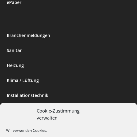
ePaper
Branchenmeldungen
Sanitär
Heizung
Klima / Lüftung
Installationstechnik
Planen & Bauen
Cookie-Zustimmung
verwalten
SHK Powerfrau
Wir verwenden Cookies.