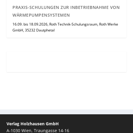
PRAXIS-SCHULUNGEN ZUR INBETRIEBNAHME VON
WÄRMEPUMPENSYSTEMEN
16.09. bis 18.09.2026, Roth Technik-Schulungsraum, Roth Werke
GmbH, 35232 Dautphetal
Verlag Holzhausen GmbH
A-1030 Wien, Traungasse 14-16