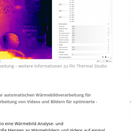
rbeitung – weitere Informationen zu Flir Thermal Studio
 zur automatischen Wärmebildverarbeitung für
rbeitung von Videos und Bildern für optimierte ­
udio eine Wärmebild-­Analyse- und
 große Mengen an Wärmebildern und Videos auf einmal