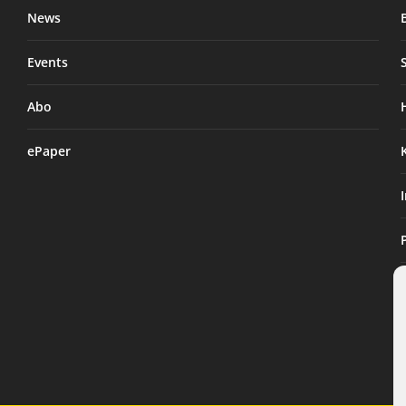
News
Events
Abo
ePaper