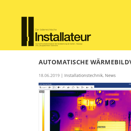
AUTOMATISCHE WÄRMEBILD
18.06.2019
|
Installationstechnik
,
News