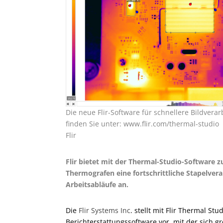
Die neue Flir-Software für schnellere Bildvera
finden Sie unter: www.flir.com/thermal-studio
Flir
Flir bietet mit der Thermal-Studio-Software
Thermografen eine fortschrittliche Stapelvera
Arbeitsabläufe an.
Die
Flir Systems Inc
. stellt mit Flir Thermal St
Berichterstattungssoftware vor, mit der sich