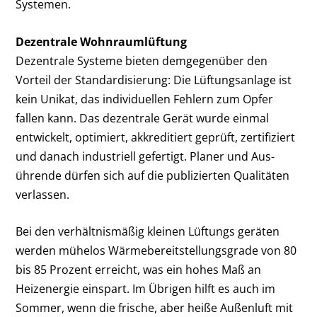
Systemen.
Dezentrale Wohnraumlüftung
Dezentrale Systeme bieten demgegenüber den
Vorteil der Standardisierung: Die Lüf­tungsanlage ist
kein Unikat, das individuellen Fehlern zum Opfer
fallen kann. Das dezen­trale Gerät wurde einmal
entwickelt, opti­miert, akkreditiert geprüft, zertifiziert
und danach industriell gefertigt. Planer und Aus­
ührende dürfen sich auf die publizierten Qualitäten
verlassen.
Bei den verhältnismäßig kleinen Lüftungs­ geräten
werden mühelos Wärmebereitstel­lungsgrade von 80
bis 85 Prozent erreicht, was ein hohes Maß an
Heizenergie einspart. Im Übrigen hilft es auch im
Sommer, wenn die frische, aber heiße Außenluft mit