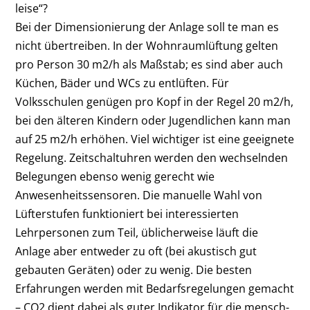
leise“?
Bei der Dimensionierung der Anlage soll­ te man es
nicht übertreiben. In der Wohn­raumlüftung gelten
pro Person 30 m2/h als Maßstab; es sind aber auch
Küchen, Bäder und WCs zu entlüften. Für
Volksschulen ge­nügen pro Kopf in der Regel 20 m2/h,
bei den älteren Kindern oder Jugendlichen kann man
auf 25 m2/h erhöhen. Viel wichtiger ist eine geeignete
Regelung. Zeitschaltuhren werden den wechselnden
Belegungen ebenso wenig gerecht wie
Anwesenheitssensoren. Die manuelle Wahl von
Lüfterstufen funktioniert bei interessierten
Lehrpersonen zum Teil, üblicherweise läuft die
Anlage aber entweder zu oft (bei akustisch gut
gebauten Geräten) oder zu wenig. Die besten
Erfahrungen wer­den mit Bedarfsregelungen gemacht
– CO2 dient dabei als guter Indikator für die mensch­