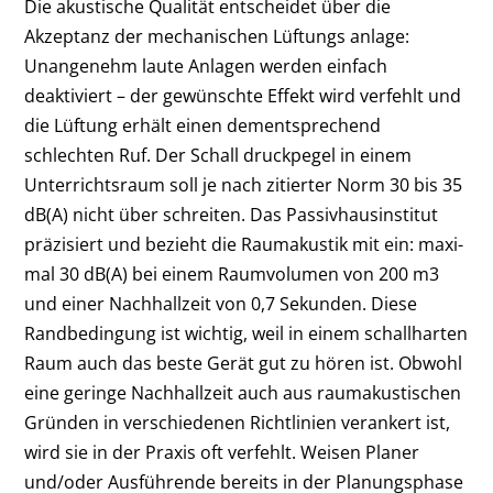
Die akustische Qualität entscheidet über die
Akzeptanz der mechanischen Lüftungs­ anlage:
Unangenehm laute Anlagen werden einfach
deaktiviert – der gewünschte Effekt wird verfehlt und
die Lüftung erhält einen dementsprechend
schlechten Ruf. Der Schall­ druckpegel in einem
Unterrichtsraum soll je nach zitierter Norm 30 bis 35
dB(A) nicht über­ schreiten. Das Passivhausinstitut
präzisiert und bezieht die Raumakustik mit ein: maxi­
mal 30 dB(A) bei einem Raumvolumen von 200 m3
und einer Nachhallzeit von 0,7 Sekunden. Diese
Randbedingung ist wich­tig, weil in einem schallharten
Raum auch das beste Gerät gut zu hören ist. Obwohl
eine ge­ringe Nachhallzeit auch aus raumakustischen
Gründen in verschiedenen Richtlinien veran­kert ist,
wird sie in der Praxis oft verfehlt. Wei­sen Planer
und/oder Ausführende bereits in der Planungsphase