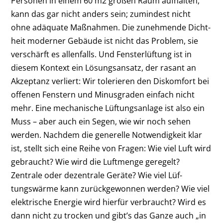
Personen in einem 60 m2 großen Raum aufhalten,
kann das gar nicht anders sein; zumindest nicht
ohne ad­äquate Maßnahmen. Die zunehmende Dicht­
heit moderner Gebäude ist nicht das Problem, sie
verschärft es allenfalls. Und Fenster­lüftung ist in
diesem Kontext ein Lösungs­ansatz, der rasant an
Akzeptanz verliert: Wir tolerieren den Diskomfort bei
offenen Fenstern und Minusgraden einfach nicht
mehr. Eine mechanische Lüftungsanlage ist also ein
Muss – aber auch ein Segen, wie wir noch sehen
werden. Nachdem die generelle Notwendigkeit klar
ist, stellt sich eine Reihe von Fragen: Wie viel Luft wird
gebraucht? Wie wird die Luftmenge geregelt?
Zentrale oder dezentrale Ge­räte? Wie viel Lüf­
tungswärme kann zurückgewonnen werden? Wie viel
elektrische Energie wird hierfür ver­braucht? Wird es
dann nicht zu trocken und gibt’s das Ganze auch „in