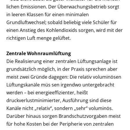
lichen Emissionen. Der Überwachungs­betrieb sorgt
in leeren Klassen für einen minimalen
Grundluftwechsel; sobald beliebig viele Schüler für
einen Anstieg des Kohlen­dioxids sorgen, wird mit der
richtigen Luft­ menge gelüftet.
Zentrale Wohnraumlüftung
Die Realisierung einer zentralen Lüftungs­anlage ist
grundsätzlich möglich, in der Praxis sprechen aber
meist zwei Gründe dagegen: Die relativ voluminösen
Lüftungskanäle müs­ sen irgendwo untergebracht
werden – bei energieeffizienter, heißt
druckverlustmini­mierter, Ausführung sind diese
Kanäle nicht „relativ“, sondern „sehr“ voluminös.
Darüber hinaus sorgen Brandschutzvorgaben meist
für hohe Kosten bei der Peripherie von zen­tralen