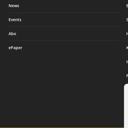
News
Events
Abo
ePaper