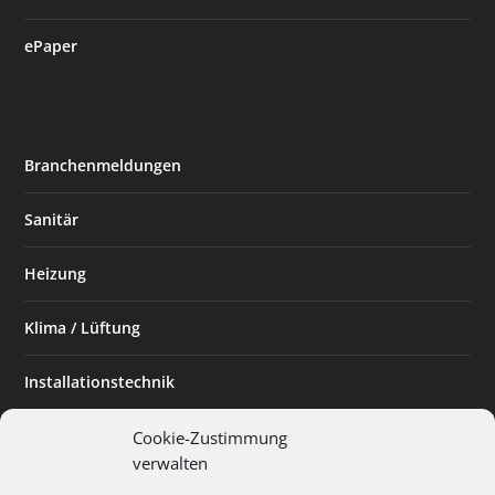
ePaper
Branchenmeldungen
Sanitär
Heizung
Klima / Lüftung
Installationstechnik
Planen & Bauen
Cookie-Zustimmung
verwalten
SHK Powerfrau