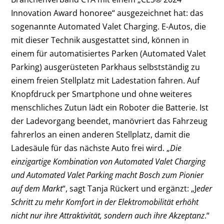
Innovation Award honoree“ ausgezeichnet hat: das
sogenannte Automated Valet Charging. E-Autos, die
mit dieser Technik ausgestattet sind, können in
einem für automatisiertes Parken (Automated Valet
Parking) ausgerüsteten Parkhaus selbstständig zu
einem freien Stellplatz mit Ladestation fahren. Auf
Knopfdruck per Smartphone und ohne weiteres
menschliches Zutun lädt ein Roboter die Batterie. Ist
der Ladevorgang beendet, manövriert das Fahrzeug
fahrerlos an einen anderen Stellplatz, damit die
Ladesäule für das nächste Auto frei wird. „
Die
einzigartige Kombination von Automated Valet Charging
und Automated Valet Parking macht Bosch zum Pionier
auf dem Markt
“, sagt Tanja Rückert und ergänzt: „J
eder
Schritt zu mehr Komfort in der Elektromobilität erhöht
nicht nur ihre Attraktivität, sondern auch ihre Akzeptanz
.“