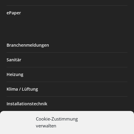
ePaper
Branchenmeldungen
Sanitär
Heizung
Klima / Lüftung
Installationstechnik
Planen & Bauen
Cookie-Zustimmung
verwalten
SHK Powerfrau