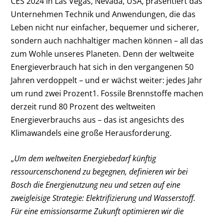
CES 2024 in Las Vegas, Nevada, USA, präsentiert das
Unternehmen Technik und Anwendungen, die das
Leben nicht nur einfacher, bequemer und sicherer,
sondern auch nachhaltiger machen können – all das
zum Wohle unseres Planeten. Denn der weltweite
Energieverbrauch hat sich in den vergangenen 50
Jahren verdoppelt – und er wächst weiter: jedes Jahr
um rund zwei Prozent1. Fossile Brennstoffe machen
derzeit rund 80 Prozent des weltweiten
Energieverbrauchs aus – das ist angesichts des
Klimawandels eine große Herausforderung.
„
Um dem weltweiten Energiebedarf künftig
ressourcenschonend zu begegnen, definieren wir bei
Bosch die Energienutzung neu und setzen auf eine
zweigleisige Strategie: Elektrifizierung und Wasserstoff.
Für eine emissionsarme Zukunft optimieren wir die