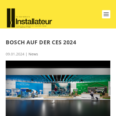
BOSCH AUF DER CES 2024
09.01.2024
|
News