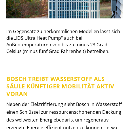
Im Gegensatz zu herkömmlichen Modellen lässt sich
die „IDS Ultra Heat Pump“ auch bei
Außentemperaturen von bis zu minus 23 Grad
Celsius (minus fünf Grad Fahrenheit) betreiben.
BOSCH TREIBT WASSERSTOFF ALS
SÄULE KÜNFTIGER MOBILITÄT AKTIV
VORAN
Neben der Elektrifizierung sieht Bosch in Wasserstoff
einen Schlüssel zur ressourcenschonenden Deckung
des weltweiten Energiebedarfs, um regenerativ
erzeugte Energie effizient nutzen zu können – etwa