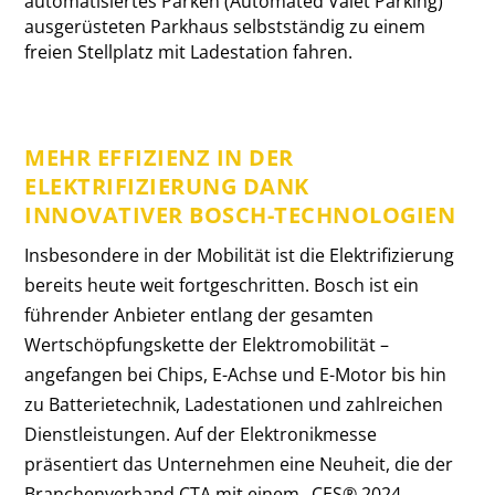
automatisiertes Parken (Automated Valet Parking)
ausgerüsteten Parkhaus selbstständig zu einem
freien Stellplatz mit Ladestation fahren.
MEHR EFFIZIENZ IN DER
ELEKTRIFIZIERUNG DANK
INNOVATIVER BOSCH-TECHNOLOGIEN
Insbesondere in der Mobilität ist die Elektrifizierung
bereits heute weit fortgeschritten. Bosch ist ein
führender Anbieter entlang der gesamten
Wertschöpfungskette der Elektromobilität –
angefangen bei Chips, E-Achse und E-Motor bis hin
zu Batterietechnik, Ladestationen und zahlreichen
Dienstleistungen. Auf der Elektronikmesse
präsentiert das Unternehmen eine Neuheit, die der
Branchenverband CTA mit einem „CES® 2024