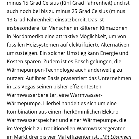
minus 15 Grad Celsius (fünf Grad Fahrenheit) und ist
auch noch bei bis zu minus 25 Grad Celsius (minus
13 Grad Fahrenheit) einsatzbereit. Das ist
insbesondere für Menschen in kälteren Klimazonen
in Nordamerika eine attraktive Möglichkeit, um von
fossilen Heizsystemen auf elektrifizierte Alternativen
umzusteigen. Ein solcher Umstieg kann Energie und
Kosten sparen. Zudem ist es Bosch gelungen, die
Wärmepumpen-Technologie auch anderweitig zu
nutzen: Auf ihrer Basis präsentiert das Unternehmen
in Las Vegas seinen bisher effizientesten
Warmwasserbereiter, eine Warmwasser-
Wärmepumpe. Hierbei handelt es sich um eine
Kombination aus einem herkömmlichen Elektro-
Warmwasserspeicher und einer Wärmepumpe, die
im Vergleich zu traditionellen Warmwassergeräten
im Markt drei bis vier Mal effizienter ist. „
Mit Lösungen