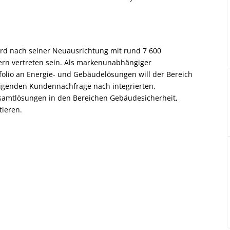
ird nach seiner Neuausrichtung mit rund 7 600
ern vertreten sein. Als markenunabhängiger
olio an Energie- und Gebäudelösungen will der Bereich
teigenden Kundennachfrage nach integrierten,
samtlösungen in den Bereichen Gebäudesicherheit,
tieren.