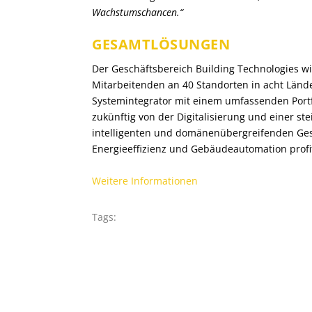
Wachstumschancen.“
GESAMTLÖSUNGEN
Der Geschäftsbereich Building Technologies w
Mitarbeitenden an 40 Standorten in acht Länd
Systemintegrator mit einem umfassenden Portf
zukünftig von der Digitalisierung und einer s
intelligenten und domänenübergreifenden Ge
Energieeffizienz und Gebäudeautomation profi
Weitere Informationen
Tags: