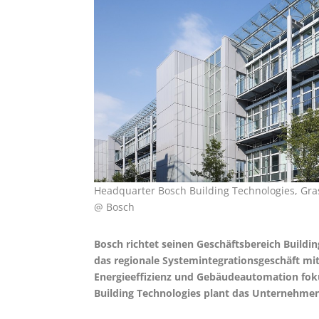
Headquarter Bosch Building Technologies, Gr
@ Bosch
Bosch richtet seinen Geschäftsbereich Building
das regionale Systemintegrationsgeschäft mi
Energieeffizienz und Gebäudeautomation foku
Building Technologies plant das Unternehmen