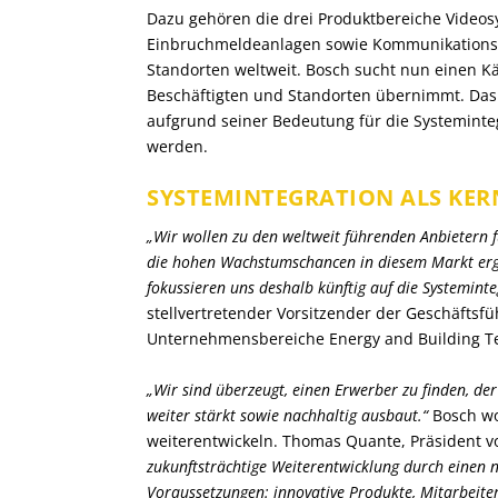
Dazu gehören die drei Produktbereiche Videos
Einbruchmeldeanlagen sowie Kommunikationss
Standorten weltweit. Bosch sucht nun einen Käu
Beschäftigten und Standorten übernimmt. Das
aufgrund seiner Bedeutung für die Systeminteg
werden.
SYSTEMINTEGRATION ALS KE
„Wir wollen zu den weltweit führenden Anbietern 
die hohen Wachstumschancen in diesem Markt erg
fokussieren uns deshalb künftig auf die Systeminte
stellvertretender Vorsitzender der Geschäftsf
Unternehmensbereiche Energy and Building T
„Wir sind überzeugt, einen Erwerber zu finden, de
weiter stärkt sowie nachhaltig ausbaut.“
Bosch wo
weiterentwickeln. Thomas Quante, Präsident v
zukunftsträchtige Weiterentwicklung durch einen 
Voraussetzungen: innovative Produkte, Mitarbeit