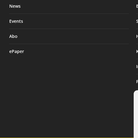
News
Events
Abo
ePaper