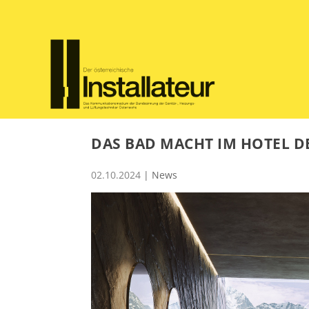
DAS BAD MACHT IM HOTEL D
02.10.2024
|
News