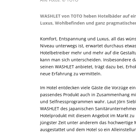
WASHLET von TOTO heben Hotelbäder auf eine
Luxus, Wohlbefinden und ganz pragmatischen
Komfort, Entspannung und Luxus, all das wün
Niveau unterwegs ist, erwartet durchaus etwa
Hotelbetreiber mehr und mehr auf die Gestal
kann man sich unterscheiden. Insbesondere d
seinen WASHLET anbietet, trägt dazu bei, Erh
neue Erfahrung zu vermitteln.
Im Hotel entdecken viele Gäste die Vorzüge e
passendes Produkt auch in Zusammenhang mit
und Selfnessprogrammen wahr. Laut Jörn Siebke
WASHLET des japanischen Sanitärunternehmens
Hotelprodukt mit diesem Angebot im Markt zu pr
jüngster Zeit unter anderem das hochwertige
ausgestattet und dem Hotel so ein Alleinstel