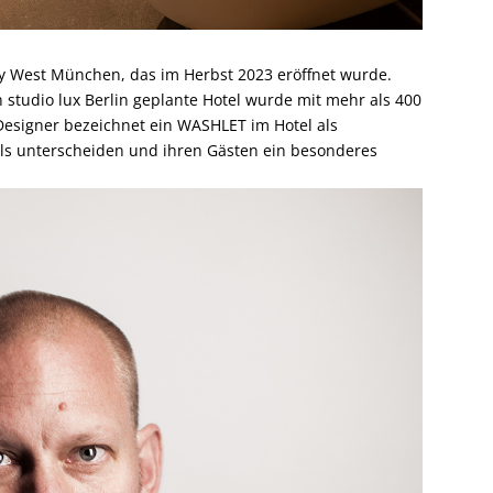
ity West München, das im Herbst 2023 eröffnet wurde.
 studio lux Berlin geplante Hotel wurde mit mehr als 400
Designer bezeichnet ein WASHLET im Hotel als
tels unterscheiden und ihren Gästen ein besonderes