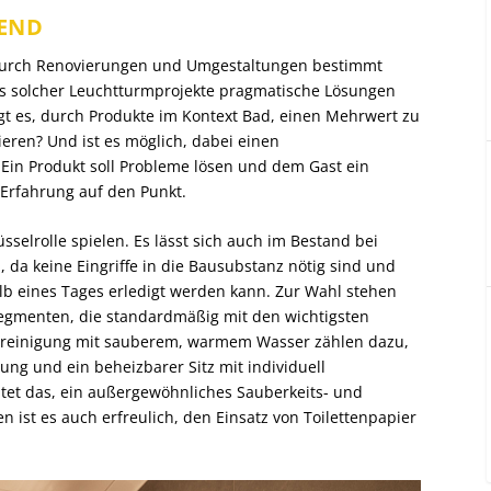
REND
l durch Renovierungen und Umgestaltungen bestimmt
its solcher Leuchtturmprojekte pragmatische Lösungen
ngt es, durch Produkte im Kontext Bad, einen Mehrwert zu
ieren? Und ist es möglich, dabei einen
Ein Produkt soll Probleme lösen und dem Gast ein
 Erfahrung auf den Punkt.
sselrolle spielen. Es lässt sich auch im Bestand bei
da keine Eingriffe in die Bausubstanz nötig sind und
alb eines Tages erledigt werden kann. Zur Wahl stehen
egmenten, die standardmäßig mit den wichtigsten
imreinigung mit sauberem, warmem Wasser zählen dazu,
ng und ein beheizbarer Sitz mit individuell
tet das, ein außergewöhnliches Sauberkeits- und
 ist es auch erfreulich, den Einsatz von Toilettenpapier