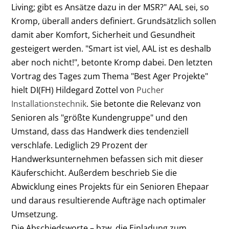
Living; gibt es Ansätze dazu in der MSR?" AAL sei, so
Kromp, überall anders definiert. Grundsätzlich sollen
damit aber Komfort, Sicherheit und Gesundheit
gesteigert werden. "Smart ist viel, AAL ist es deshalb
aber noch nicht!", betonte Kromp dabei. Den letzten
Vortrag des Tages zum Thema "Best Ager Projekte"
hielt DI(FH) Hildegard Zottel von
Pucher
Installationstechnik
. Sie betonte die Relevanz von
Senioren als "größte Kundengruppe" und den
Umstand, dass das Handwerk dies tendenziell
verschlafe. Lediglich 29 Prozent der
Handwerksunternehmen befassen sich mit dieser
Käuferschicht. Außerdem beschrieb Sie die
Abwicklung eines Projekts für ein Senioren Ehepaar
und daraus resultierende Aufträge nach optimaler
Umsetzung.
Die Abschiedsworte – bzw. die Einladung zum