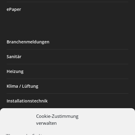
ePaper
Branchenmeldungen
Sanitär
Heizung
Klima / Lüftung
Installationstechnik
Planen & Bauen
Cookie-Zustimmung
verwalten
SHK Powerfrau