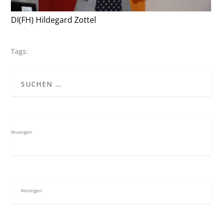
DI(FH) Hildegard Zottel
Tags:
Anzeigen
Anzeigen