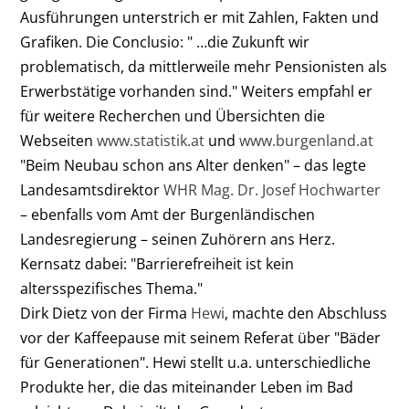
Ausführungen unterstrich er mit Zahlen, Fakten und
Grafiken. Die Conclusio: " …die Zukunft wir
problematisch, da mittlerweile mehr Pensionisten als
Erwerbstätige vorhanden sind." Weiters empfahl er
für weitere Recherchen und Übersichten die
Webseiten
www.statistik.at
und
www.burgenland.at
"Beim Neubau schon ans Alter denken" – das legte
Landesamtsdirektor
WHR Mag. Dr. Josef Hochwarter
– ebenfalls vom Amt der Burgenländischen
Landesregierung – seinen Zuhörern ans Herz.
Kernsatz dabei: "Barrierefreiheit ist kein
altersspezifisches Thema."
Dirk Dietz von der Firma
Hewi
, machte den Abschluss
vor der Kaffeepause mit seinem Referat über "Bäder
für Generationen". Hewi stellt u.a. unterschiedliche
Produkte her, die das miteinander Leben im Bad