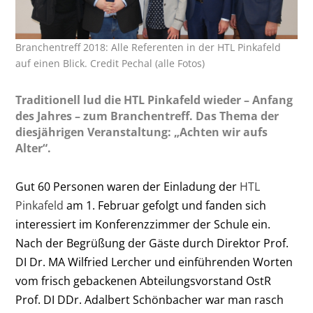
Branchentreff 2018: Alle Referenten in der HTL Pinkafeld
auf einen Blick. Credit Pechal (alle Fotos)
Traditionell lud die HTL Pinkafeld wieder – Anfang
des Jahres – zum Branchentreff. Das Thema der
diesjährigen Veranstaltung: „Achten wir aufs
Alter“.
Gut 60 Personen waren der Einladung der
HTL
Pinkafeld
am 1. Februar gefolgt und fanden sich
interessiert im Konferenzzimmer der Schule ein.
Nach der Begrüßung der Gäste durch Direktor Prof.
DI Dr. MA Wilfried Lercher und einführenden Worten
vom frisch gebackenen Abteilungsvorstand OstR
Prof. DI DDr. Adalbert Schönbacher war man rasch