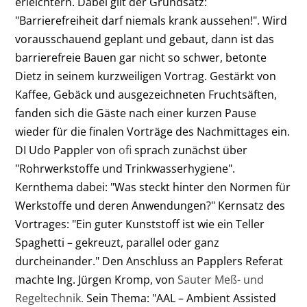
erleichtern. Dabei gilt der Grundsatz:
"Barrierefreiheit darf niemals krank aussehen!". Wird
vorausschauend geplant und gebaut, dann ist das
barrierefreie Bauen gar nicht so schwer, betonte
Dietz in seinem kurzweiligen Vortrag. Gestärkt von
Kaffee, Gebäck und ausgezeichneten Fruchtsäften,
fanden sich die Gäste nach einer kurzen Pause
wieder für die finalen Vorträge des Nachmittages ein.
DI Udo Pappler von
ofi
sprach zunächst über
"Rohrwerkstoffe und Trinkwasserhygiene".
Kernthema dabei: "Was steckt hinter den Normen für
Werkstoffe und deren Anwendungen?" Kernsatz des
Vortrages: "Ein guter Kunststoff ist wie ein Teller
Spaghetti – gekreuzt, parallel oder ganz
durcheinander." Den Anschluss an Papplers Referat
machte Ing. Jürgen Kromp, von
Sauter Meß- und
Regeltechnik.
Sein Thema: "AAL – Ambient Assisted