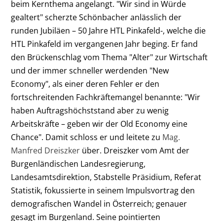
beim Kernthema angelangt. "Wir sind in Würde
gealtert" scherzte Schönbacher anlässlich der
runden Jubiläen – 50 Jahre HTL Pinkafeld-, welche die
HTL Pinkafeld im vergangenen Jahr beging. Er fand
den Brückenschlag vom Thema "Alter" zur Wirtschaft
und der immer schneller werdenden "New
Economy", als einer deren Fehler er den
fortschreitenden Fachkräftemangel benannte: "Wir
haben Auftragshöchststand aber zu wenig
Arbeitskräfte – geben wir der Old Economy eine
Chance". Damit schloss er und leitete zu
Mag.
Manfred Dreiszker
über. Dreiszker vom Amt der
Burgenländischen Landesregierung,
Landesamtsdirektion, Stabstelle Präsidium, Referat
Statistik, fokussierte in seinem Impulsvortrag den
demografischen Wandel in Österreich; genauer
gesagt im Burgenland. Seine pointierten