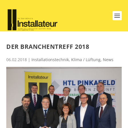
DER BRANCHENTREFF 2018
06.02.2018
|
Installationstechnik
,
Klima / Lüftung
,
News