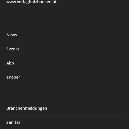
www.verlagholzhausen.at
News
Events
Abo
ePaper
Branchenmeldungen
Sanitär