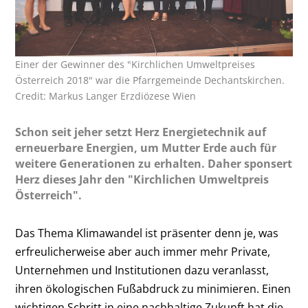
Einer der Gewinner des "Kirchlichen Umweltpreises
Österreich 2018" war die Pfarrgemeinde Dechantskirchen.
Credit: Markus Langer Erzdiözese Wien
Schon seit jeher setzt Herz Energietechnik auf
erneuerbare Energien, um Mutter Erde auch für
weitere Generationen zu erhalten. Daher sponsert
Herz dieses Jahr den "Kirchlichen Umweltpreis
Österreich".
Das Thema Klimawandel ist präsenter denn je, was
erfreulicherweise aber auch immer mehr Private,
Unternehmen und Institutionen dazu veranlasst,
ihren ökologischen Fußabdruck zu minimieren. Einen
wichtigen Schritt in eine nachhaltige Zukunft hat die