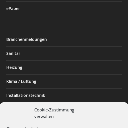
ePaper
Branchenmeldungen
Sanitär
Heizung
Klima / Lüftung
Installationstechnik
Planen & Bauen
Cookie-Zustimmung
verwalten
SHK Powerfrau