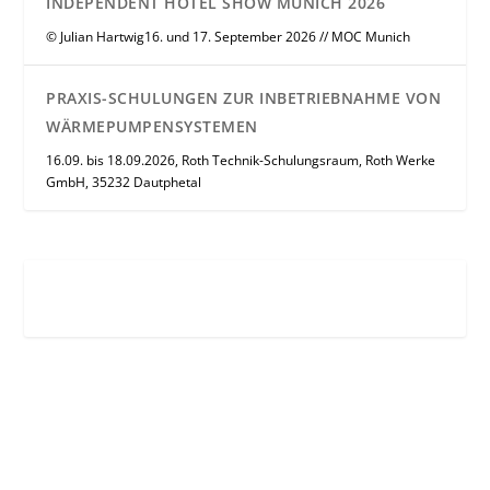
INDEPENDENT HOTEL SHOW MUNICH 2026
© Julian Hartwig16. und 17. September 2026 // MOC Munich
PRAXIS-SCHULUNGEN ZUR INBETRIEBNAHME VON
WÄRMEPUMPENSYSTEMEN
16.09. bis 18.09.2026, Roth Technik-Schulungsraum, Roth Werke
GmbH, 35232 Dautphetal