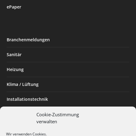
ePaper
Branchenmeldungen
Sanitär
Heizung
Klima / Lüftung
Installationstechnik
Planen & Bauen
Cookie-Zustimmung
verwalten
SHK Powerfrau
Wir verwenden Cookies.