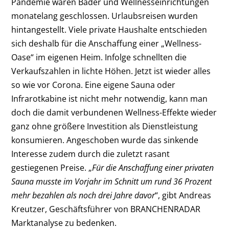
Pandemie waren Bäder und Wellnesseinrichtungen
monatelang geschlossen. Urlaubsreisen wurden
hintangestellt. Viele private Haushalte entschieden
sich deshalb für die Anschaffung einer „Wellness-
Oase“ im eigenen Heim. Infolge schnellten die
Verkaufszahlen in lichte Höhen. Jetzt ist wieder alles
so wie vor Corona. Eine eigene Sauna oder
Infrarotkabine ist nicht mehr notwendig, kann man
doch die damit verbundenen Wellness-Effekte wieder
ganz ohne größere Investition als Dienstleistung
konsumieren. Angeschoben wurde das sinkende
Interesse zudem durch die zuletzt rasant
gestiegenen Preise. „
Für die Anschaffung einer privaten
Sauna musste im Vorjahr im Schnitt um rund 36 Prozent
mehr bezahlen als noch drei Jahre davor
“, gibt Andreas
Kreutzer, Geschäftsführer von BRANCHENRADAR
Marktanalyse zu bedenken.