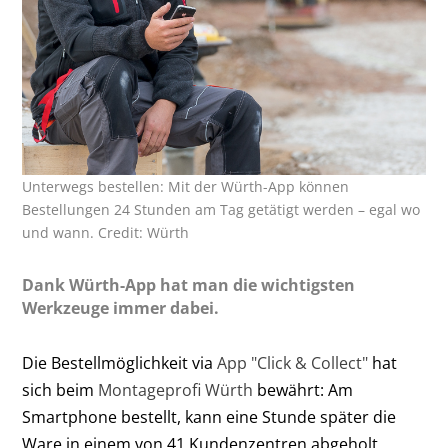
Unterwegs bestellen: Mit der Würth-App können
Bestellungen 24 Stunden am Tag getätigt werden – egal wo
und wann. Credit: Würth
Dank Würth-App hat man die wichtigsten
Werkzeuge immer dabei.
Die Bestellmöglichkeit via
App "Click & Collect"
hat
sich beim
Montageprofi Würth
bewährt: Am
Smartphone bestellt, kann eine Stunde später die
Ware in einem von 41 Kundenzentren abgeholt