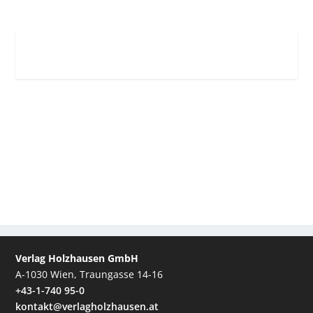
Verlag Holzhausen GmbH
A-1030 Wien, Traungasse 14-16
+43-1-740 95-0
kontakt@verlagholzhausen.at