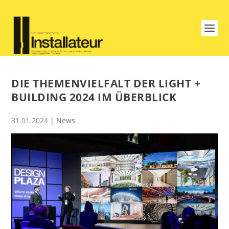
DIE THEMENVIELFALT DER LIGHT +
BUILDING 2024 IM ÜBERBLICK
31.01.2024
|
News