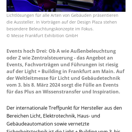
Lichtlösungen für alle Arten von Gebäuden präsentieren
die Aussteller. In Vorträgen auf der Design Plaza stehen
besondere Beleuchtungskonzepte im Fokus.
© Messe Frankfurt Exhibition GmbH
Events hoch Drei: Ob A wie Außenbeleuchtung
oder Z wie Zentralsteuerung - das Angebot an
Events, Fachvorträgen und Führungen ist riesig
auf der Light + Building in Frankfurt am Main. Auf
der Weltleitmesse für Licht und Gebäudetechnik
vom 3. bis 8. März 2024 sorgt die Fülle an Events
für das Plus an Wissenstransfer und Inspiration.
Der internationale Treffpunkt für Hersteller aus den
Bereichen Licht, Elektrotechnik, Haus- und
Gebäudeautomation sowie vernetzte
Sicherheitstechnik ist die Light + Building vom 3. bis