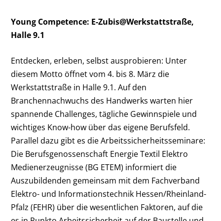
Young Competence: E-Zubis@Werkstattstraße,
Halle 9.1
Entdecken, erleben, selbst ausprobieren: Unter
diesem Motto öffnet vom 4. bis 8. März die
Werkstattstraße in Halle 9.1. Auf den
Branchennachwuchs des Handwerks warten hier
spannende Challenges, tägliche Gewinnspiele und
wichtiges Know-how über das eigene Berufsfeld.
Parallel dazu gibt es die Arbeitssicherheitsseminare:
Die Berufsgenossenschaft Energie Textil Elektro
Medienerzeugnisse (BG ETEM) informiert die
Auszubildenden gemeinsam mit dem Fachverband
Elektro- und Informationstechnik Hessen/Rheinland-
Pfalz (FEHR) über die wesentlichen Faktoren, auf die
es in Punkto Arbeitssicherheit auf der Baustelle und