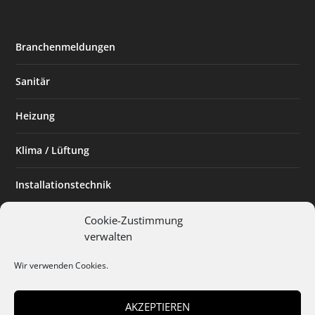
Branchenmeldungen
Sanitär
Heizung
Klima / Lüftung
Installationstechnik
Planen & Bauen
Cookie-Zustimmung
verwalten
SHK Powerfrau
Wir verwenden Cookies.
Installateur des Monats
AKZEPTIEREN