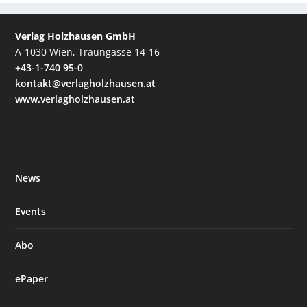
Verlag Holzhausen GmbH
A-1030 Wien, Traungasse 14-16
+43-1-740 95-0
kontakt@verlagholzhausen.at
www.verlagholzhausen.at
News
Events
Abo
ePaper