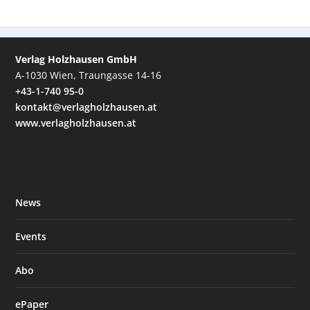
Verlag Holzhausen GmbH
A-1030 Wien, Traungasse 14-16
+43-1-740 95-0
kontakt@verlagholzhausen.at
www.verlagholzhausen.at
News
Events
Abo
ePaper