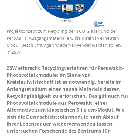
Projektkonzept zum Recycling der TCO-Gläser und der
Perowskit- Ausgangsmaterialien, die direkt in erneuten
Modul-Beschichtungen wiederverwendet werden sollen.
© ZSW
ZSW erforscht Recyclingverfahren für Perowskit-
Photovoltaikmodule: Im Sinne von
Kreislaufwirtschaft ist es notwendig, bereits im
Anfangsstadium eines neuen Materials dessen
Recyclingfähigkeit zu erforschen. Das gilt auch für
Photovoltaikmodule aus Perowskit, einer
Alternative zum klassischen Silizium-Modul. Wie
sich die Dünnschichtsolarmodule nach Ablauf
ihrer Lebensdauer wiederverwenden lassen,
untersuchen Forschende des Zentrums für