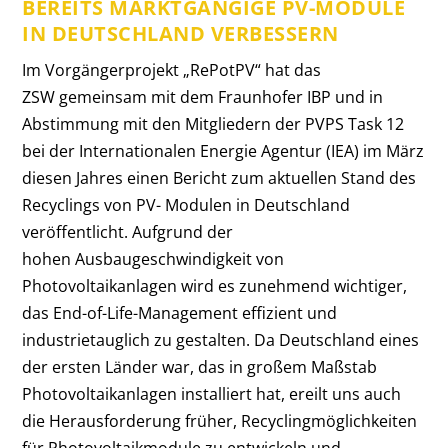
BEREITS MARKTGÄNGIGE PV-MODULE
IN DEUTSCHLAND VERBESSERN
Im Vorgängerprojekt „RePotPV“ hat das
ZSW gemeinsam mit dem Fraunhofer IBP und in
Abstimmung mit den Mitgliedern der PVPS Task 12
bei der Internationalen Energie Agentur (IEA) im März
diesen Jahres einen Bericht zum aktuellen Stand des
Recyclings von PV- Modulen in Deutschland
veröffentlicht. Aufgrund der
hohen Ausbaugeschwindigkeit von
Photovoltaikanlagen wird es zunehmend wichtiger,
das End-of-Life-Management effizient und
industrietauglich zu gestalten. Da Deutschland eines
der ersten Länder war, das in großem Maßstab
Photovoltaikanlagen installiert hat, ereilt uns auch
die Herausforderung früher, Recyclingmöglichkeiten