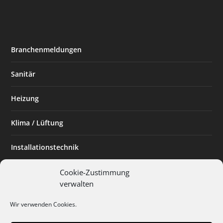
Branchenmeldungen
Sanitär
Heizung
Klima / Lüftung
Installationstechnik
Planen & Bauen
Cookie-Zustimmung
verwalten
SHK Powerfrau
Wir verwenden Cookies.
Installateur des Monats