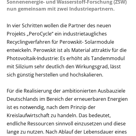
Sonnenenergie- und Wasserstoff-Forschung (ZSW)
nun gemeinsam mit zwei Industriepartnern.
In vier Schritten wollen die Partner des neuen
Projekts „PeroCycle“ ein industrietaugliches
Recyclingverfahren für Perowskit- Solarmodule
entwickeln. Perowskit ist als Material attraktiv für die
Photovoltaik-Industrie: Es erhöht als Tandemmodul
mit Silizium sehr deutlich den Wirkungsgrad, lässt
sich günstig herstellen und hochskalieren.
Für die Realisierung der ambitionierten Ausbauziele
Deutschlands im Bereich der erneuerbaren Energien
ist es notwendig, nach dem Prinzip der
Kreislaufwirtschaft zu handeln. Das bedeutet,
endliche Ressourcen sinnvoll einzusetzen und diese
lange zu nutzen. Nach Ablauf der Lebensdauer eines