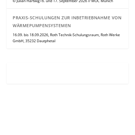
© Julian Hartwig16. und 17. September 2026 // MOC Munich
PRAXIS-SCHULUNGEN ZUR INBETRIEBNAHME VON
WÄRMEPUMPENSYSTEMEN
16.09. bis 18.09.2026, Roth Technik-Schulungsraum, Roth Werke
GmbH, 35232 Dautphetal