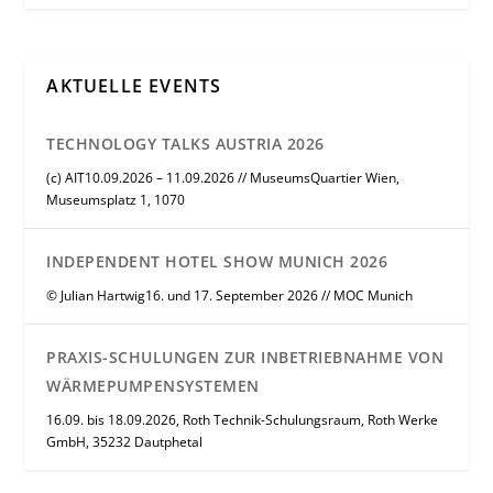
AKTUELLE EVENTS
TECHNOLOGY TALKS AUSTRIA 2026
(c) AIT10.09.2026 – 11.09.2026 // MuseumsQuartier Wien,
Museumsplatz 1, 1070
INDEPENDENT HOTEL SHOW MUNICH 2026
© Julian Hartwig16. und 17. September 2026 // MOC Munich
PRAXIS-SCHULUNGEN ZUR INBETRIEBNAHME VON
WÄRMEPUMPENSYSTEMEN
16.09. bis 18.09.2026, Roth Technik-Schulungsraum, Roth Werke
GmbH, 35232 Dautphetal