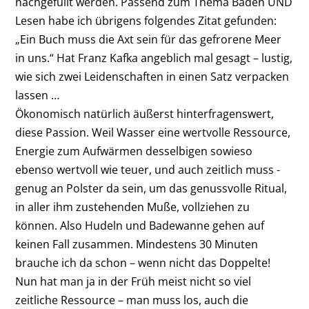
nachgefüllt werden. Passend zum Thema Baden UND
Lesen habe ich ­übrigens folgendes Zitat gefunden:
„Ein Buch muss die Axt sein für das gefrorene Meer
in uns.“ Hat Franz Kafka angeblich mal gesagt – lustig,
wie sich zwei Leidenschaften in ­einen Satz verpacken
lassen …
Ökonomisch natürlich äußerst hinterfragenswert,
diese ­Passion. Weil Wasser eine wertvolle Ressource,
Energie zum Aufwärmen desselbigen sowieso
ebenso wertvoll wie teuer, und auch zeitlich muss ­
genug an Polster da sein, um das genussvolle Ritual,
in aller ihm zustehenden Muße, vollziehen zu
können. Also Hudeln und Badewanne gehen auf
keinen Fall zusammen. Mindestens 30 Minuten
brauche ich da schon – wenn nicht das Doppelte!
Nun hat man ja in der Früh meist nicht so viel
zeitliche Ressource – man muss los, auch die