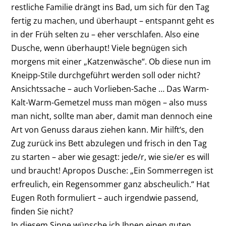
restliche Familie drängt ins Bad, um sich für den Tag
fertig zu machen, und überhaupt – entspannt geht es
in der Früh selten zu – eher verschlafen. Also eine
Dusche, wenn überhaupt! Viele begnügen sich
morgens mit einer „Katzenwäsche“. Ob diese nun im
Kneipp-Stile durchgeführt werden soll oder nicht?
Ansichtssache – auch Vorlieben-Sache … Das Warm-
Kalt-Warm-Gemetzel muss man mögen – also muss
man nicht, sollte man aber, damit man dennoch eine
Art von Genuss daraus ziehen kann. Mir hilft‘s, den
Zug zurück ins Bett abzulegen und frisch in den Tag
zu starten – aber wie gesagt: jede/r, wie sie/er es will
und braucht! Apropos Dusche: „Ein Sommerregen ist
erfreulich, ein Regensommer ganz abscheulich.“ Hat
Eugen Roth formuliert – auch irgendwie passend,
finden Sie nicht?
In diesem Sinne wünsche ich Ihnen einen guten