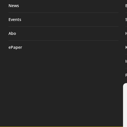
News
Events
Abo
ePaper