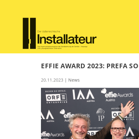
EFFIE AWARD 2023: PREFA 
20.11.2023
|
News