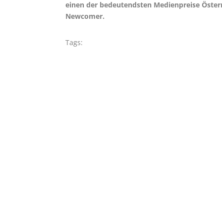
einen der bedeutendsten Medienpreise Österre
Newcomer.
Tags: