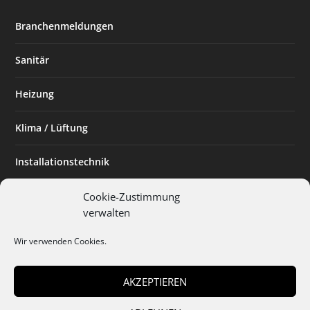
Branchenmeldungen
Sanitär
Heizung
Klima / Lüftung
Installationstechnik
Planen & Bauen
Cookie-Zustimmung
verwalten
SHK Powerfrau
Wir verwenden Cookies.
Installateur des Monats
AKZEPTIEREN