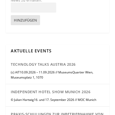
News zu erhalten.
HINZUFÜGEN
AKTUELLE EVENTS
TECHNOLOGY TALKS AUSTRIA 2026
(c) AIT10.09.2026 – 11.09.2026 // MuseumsQuartier Wien,
Museumsplatz 1, 1070
INDEPENDENT HOTEL SHOW MUNICH 2026
© Julian Hartwig16. und 17. September 2026 // MOC Munich
PRAXIS-SCHULUNGEN ZUR INBETRIEBNAHME VON