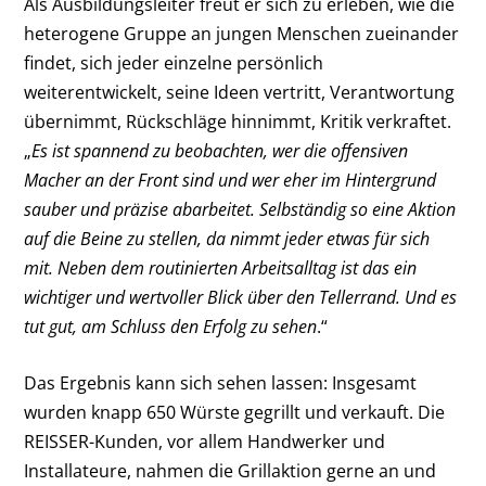
Als Ausbildungsleiter freut er sich zu erleben, wie die
heterogene Gruppe an jungen Menschen zueinander
findet, sich jeder einzelne persönlich
weiterentwickelt, seine Ideen vertritt, Verantwortung
übernimmt, Rückschläge hinnimmt, Kritik verkraftet.
„
Es ist spannend zu beobachten, wer die offensiven
Macher an der Front sind und wer eher im Hintergrund
sauber und präzise abarbeitet. Selbständig so eine Aktion
auf die Beine zu stellen, da nimmt jeder etwas für sich
mit. Neben dem routinierten Arbeitsalltag ist das ein
wichtiger und wertvoller Blick über den Tellerrand. Und es
tut gut, am Schluss den Erfolg zu sehen
.“
Das Ergebnis kann sich sehen lassen: Insgesamt
wurden knapp 650 Würste gegrillt und verkauft. Die
REISSER-Kunden, vor allem Handwerker und
Installateure, nahmen die Grillaktion gerne an und