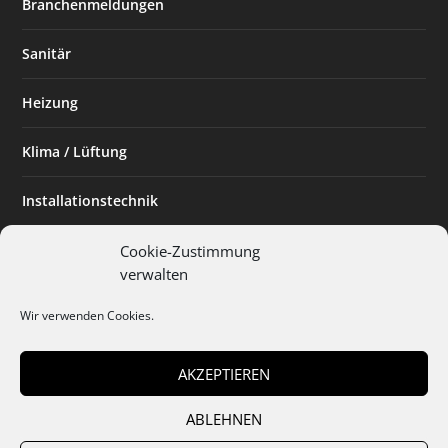
Branchenmeldungen
Sanitär
Heizung
Klima / Lüftung
Installationstechnik
Planen & Bauen
Cookie-Zustimmung
verwalten
SHK Powerfrau
Wir verwenden Cookies.
Installateur des Monats
AKZEPTIEREN
ABLEHNEN