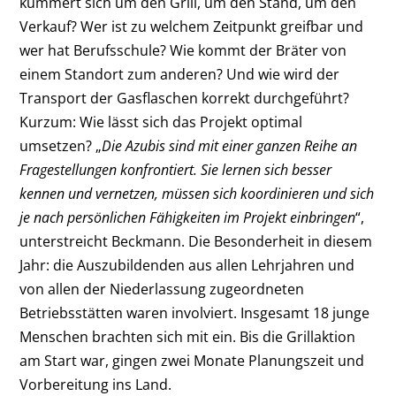
kümmert sich um den Grill, um den Stand, um den
Verkauf? Wer ist zu welchem Zeitpunkt greifbar und
wer hat Berufsschule? Wie kommt der Bräter von
einem Standort zum anderen? Und wie wird der
Transport der Gasflaschen korrekt durchgeführt?
Kurzum: Wie lässt sich das Projekt optimal
umsetzen? „
Die Azubis sind mit einer ganzen Reihe an
Fragestellungen konfrontiert. Sie lernen sich besser
kennen und vernetzen, müssen sich koordinieren und sich
je nach persönlichen Fähigkeiten im Projekt einbringen
“,
unterstreicht Beckmann. Die Besonderheit in diesem
Jahr: die Auszubildenden aus allen Lehrjahren und
von allen der Niederlassung zugeordneten
Betriebsstätten waren involviert. Insgesamt 18 junge
Menschen brachten sich mit ein. Bis die Grillaktion
am Start war, gingen zwei Monate Planungszeit und
Vorbereitung ins Land.