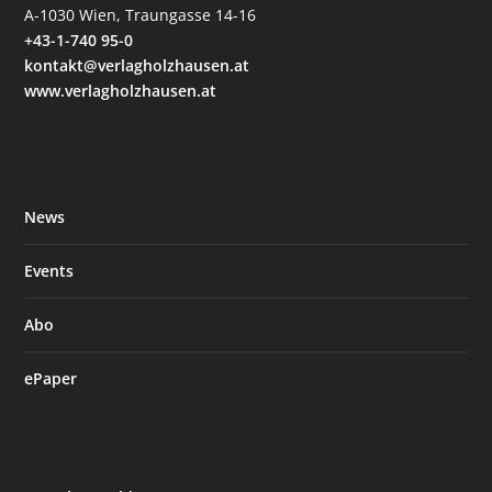
A-1030 Wien, Traungasse 14-16
+43-1-740 95-0
kontakt@verlagholzhausen.at
www.verlagholzhausen.at
News
Events
Abo
ePaper