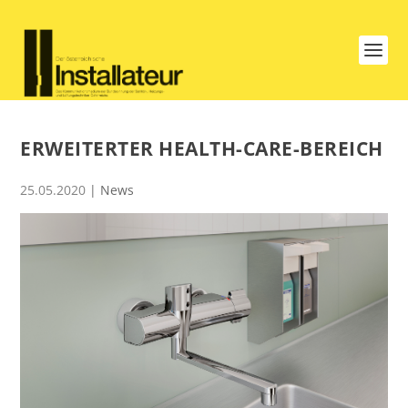
ERWEITERTER HEALTH-CARE-BEREICH
25.05.2020
|
News