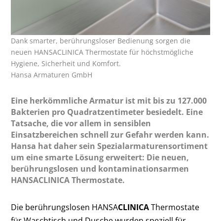
Dank smarter, berührungsloser Bedienung sorgen die
neuen HANSACLINICA Thermostate für höchstmögliche
Hygiene, Sicherheit und Komfort.
Hansa Armaturen GmbH
Eine herkömmliche Armatur ist mit bis zu 127.000
Bakterien pro Quadratzentimeter besiedelt. Eine
Tatsache, die vor allem in sensiblen
Einsatzbereichen schnell zur Gefahr werden kann.
Hansa hat daher sein Spezialarmaturensortiment
um eine smarte Lösung erweitert: Die neuen,
berührungslosen und kontaminationsarmen
HANSACLINICA Thermostate.
Die berührungslosen HANSA
CLINICA
Thermostate
für Waschtisch und Dusche wurden speziell für