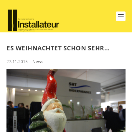
ES WEIHNACHTET SCHON SEHR…
27.11.2015
|
News