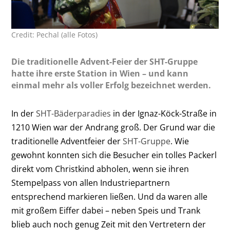
Credit: Pechal (alle Fotos)
Die traditionelle Advent-Feier der SHT-Gruppe
hatte ihre erste Station in Wien – und kann
einmal mehr als voller Erfolg bezeichnet werden.
In der
SHT-Bäderparadies
in der Ignaz-Köck-Straße in
1210 Wien war der Andrang groß. Der Grund war die
traditionelle Adventfeier der
SHT-Gruppe
. Wie
gewohnt konnten sich die Besucher ein tolles Packerl
direkt vom Christkind abholen, wenn sie ihren
Stempelpass von allen Industriepartnern
entsprechend markieren ließen. Und da waren alle
mit großem Eiffer dabei – neben Speis und Trank
blieb auch noch genug Zeit mit den Vertretern der