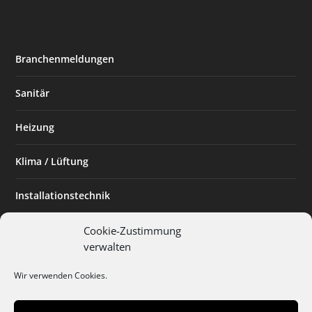
Branchenmeldungen
Sanitär
Heizung
Klima / Lüftung
Installationstechnik
Planen & Bauen
Cookie-Zustimmung
verwalten
SHK Powerfrau
Wir verwenden Cookies.
Installateur des Monats