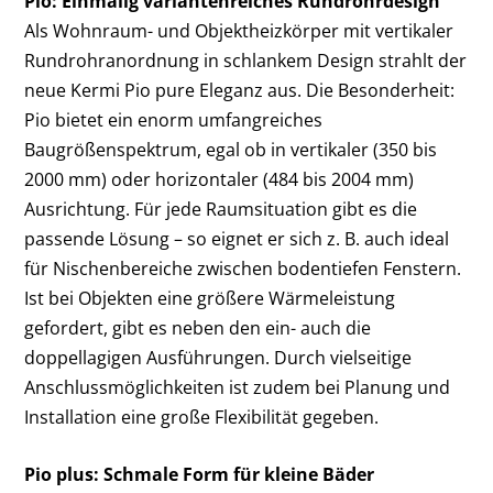
Pio: Einmalig variantenreiches Rundrohrdesign
Als Wohnraum- und Objektheizkörper mit vertikaler
Rundrohranordnung in schlankem Design strahlt der
neue Kermi Pio pure Eleganz aus. Die Besonderheit:
Pio bietet ein enorm umfangreiches
Baugrößenspektrum, egal ob in vertikaler (350 bis
2000 mm) oder horizontaler (484 bis 2004 mm)
Ausrichtung. Für jede Raumsituation gibt es die
passende Lösung – so eignet er sich z. B. auch ideal
für Nischenbereiche zwischen bodentiefen Fenstern.
Ist bei Objekten eine größere Wärmeleistung
gefordert, gibt es neben den ein- auch die
doppellagigen Ausführungen. Durch vielseitige
Anschlussmöglichkeiten ist zudem bei Planung und
Installation eine große Flexibilität gegeben.
Pio plus: Schmale Form für kleine Bäder