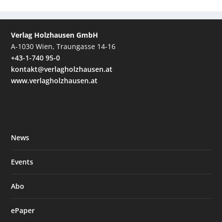
Verlag Holzhausen GmbH
A-1030 Wien, Traungasse 14-16
+43-1-740 95-0
kontakt@verlagholzhausen.at
www.verlagholzhausen.at
News
Events
Abo
ePaper