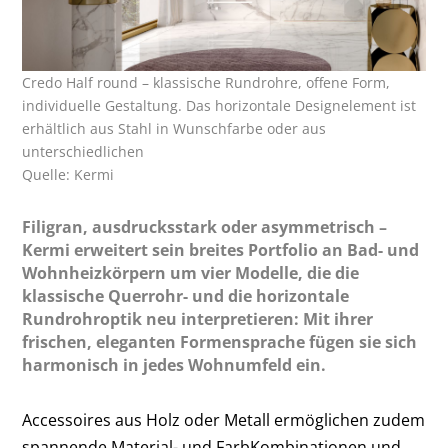
Credo Half round – klassische Rundrohre, offene Form,
individuelle Gestaltung. Das horizontale Designelement ist
erhältlich aus Stahl in Wunschfarbe oder aus
unterschiedlichen
Quelle: Kermi
Filigran, ausdrucksstark oder asymmetrisch –
Kermi erweitert sein breites Portfolio an Bad- und
Wohnheizkörpern um vier Modelle, die die
klassische Querrohr- und die horizontale
Rundrohroptik neu interpretieren: Mit ihrer
frischen, eleganten Formensprache fügen sie sich
harmonisch in jedes Wohnumfeld ein.
Accessoires aus Holz oder Metall ermöglichen zudem
spannende Material- und FarbKombinationen und