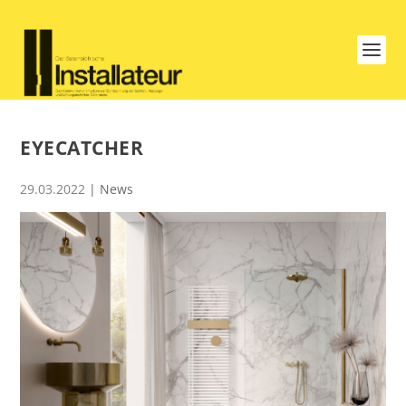
EYECATCHER
29.03.2022
|
News