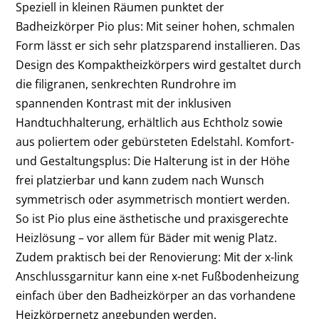
Speziell in kleinen Räumen punktet der
Badheizkörper Pio plus: Mit seiner hohen, schmalen
Form lässt er sich sehr platzsparend installieren. Das
Design des Kompaktheizkörpers wird gestaltet durch
die filigranen, senkrechten Rundrohre im
spannenden Kontrast mit der inklusiven
Handtuchhalterung, erhältlich aus Echtholz sowie
aus poliertem oder gebürsteten Edelstahl. Komfort-
und Gestaltungsplus: Die Halterung ist in der Höhe
frei platzierbar und kann zudem nach Wunsch
symmetrisch oder asymmetrisch montiert werden.
So ist Pio plus eine ästhetische und praxisgerechte
Heizlösung – vor allem für Bäder mit wenig Platz.
Zudem praktisch bei der Renovierung: Mit der x-link
Anschlussgarnitur kann eine x-net Fußbodenheizung
einfach über den Badheizkörper an das vorhandene
Heizkörpernetz angebunden werden.