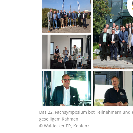
Das 22. Fachsymposium bot Teilnehmern und R
geselligem Rahmen.
© Waldecker PR, Koblenz