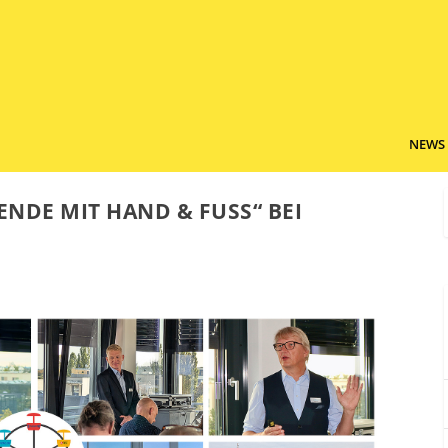
NEWS
E MIT HAND & FUSS“ BEI P