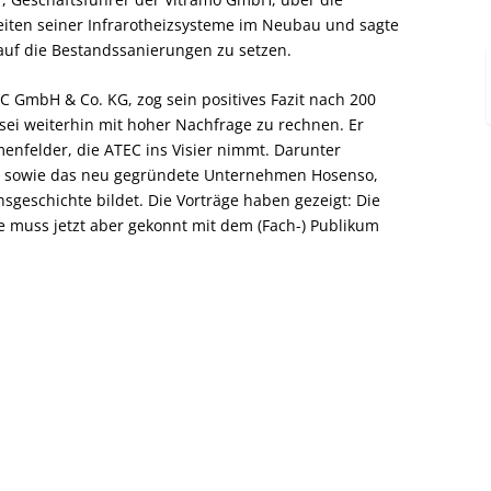
eiten seiner Infrarotheizsysteme im Neubau und sagte
auf die Bestandssanierungen zu setzen.
C GmbH & Co. KG, zog sein positives Fazit nach 200
i weiterhin mit hoher Nachfrage zu rechnen. Er
enfelder, die ATEC ins Visier nimmt. Darunter
 sowie das neu gegründete Unternehmen Hosenso,
geschichte bildet. Die Vorträge haben gezeigt: Die
e muss jetzt aber gekonnt mit dem (Fach-) Publikum