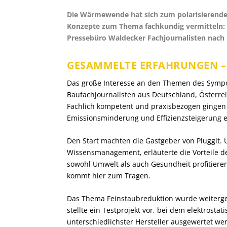
Die Wärmewende hat sich zum polarisierende
Konzepte zum Thema fachkundig vermitteln: 
Pressebüro Waldecker Fachjournalisten nach
GESAMMELTE ERFAHRUNGEN – 
Das große Interesse an den Themen des Sympo
Baufachjournalisten aus Deutschland, Österre
Fachlich kompetent und praxisbezogen gingen 
Emissionsminderung und Effizienzsteigerung e
Den Start machten die Gastgeber von Pluggit.
Wissensmanagement, erläuterte die Vorteile
sowohl Umwelt als auch Gesundheit profitieren
kommt hier zum Tragen.
Das Thema Feinstaubreduktion wurde weiterges
stellte ein Testprojekt vor, bei dem elektrost
unterschiedlichster Hersteller ausgewertet wer