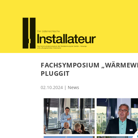
FACHSYMPOSIUM „WÄRMEWEND
LUGGIT
02.10.2024
|
News