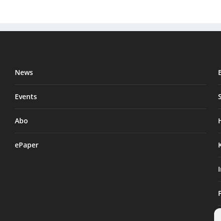
News
Events
Abo
ePaper