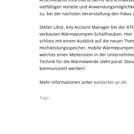
vielfältigen Vorteile und Anwendungsmöglichk
zu, bei der nächsten Veranstaltung den Fokus 
Stefan Libor, Key Account Manager bei der ATE
verbauten Wärmepumpen-Schallhauben. Hier se
schloss mit einem Ausblick auf die neuen Them
Hochleistungsspeicher, mobile Wärmepumpen
welches einen Meilenstein in der Unternehmens
Technik für die Wärmewende steht parat. Dies
kommuniziert werden!
Mehr Informationen unter
waldecker-pr.de
.
Tags: