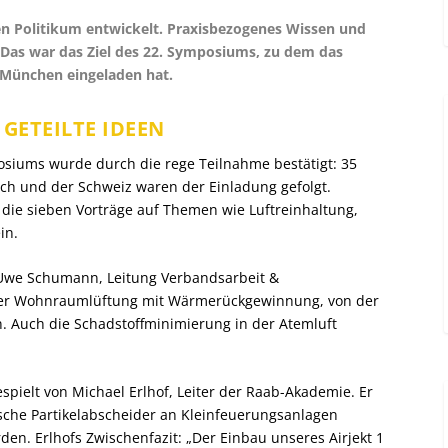
n Politikum entwickelt. Praxisbezogenes Wissen und
Das war das Ziel des 22. Symposiums, zu dem das
 München eingeladen hat.
GETEILTE IDEEN
siums wurde durch die rege Teilnahme bestätigt: 35
ich und der Schweiz waren der Einladung gefolgt.
die sieben Vorträge auf Themen wie Luftreinhaltung,
in.
 Uwe Schumann, Leitung Verbandsarbeit &
 der Wohnraumlüftung mit Wärmerückgewinnung, von der
. Auch die Schadstoffminimierung in der Atemluft
pielt von Michael Erlhof, Leiter der Raab-Akademie. Er
atische Partikelabscheider an Kleinfeuerungsanlagen
den. Erlhofs Zwischenfazit: „Der Einbau unseres Airjekt 1