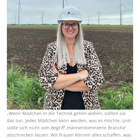
„Wenn Mädchen in die Technik gehen wollen, sollten sie
das tun. Jedes Mädchen kann werden, was es möchte, und
sollte sich nicht vom Begriff ‚männerdominierte Branche‘
abschrecken lassen. Wir Frauen können alles schaffen, was