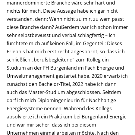
männerdominierte Branche wäre sehr hart und
nichts für mich. Diese Aussage habe ich gar nicht
verstanden, denn: Wenn nicht zu mir, zu wem passt
diese Branche dann? Außerdem war ich schon immer
sehr selbstbewusst und verbal schlagfertig – ich
fürchtete mich auf keinen Fall, im Gegenteil: Dieses
Erlebnis hat mich erst recht angespornt, so dass ich
schließlich „berufsbegleitend“ zum Kolleg ein
Studium an der FH Burgenland im Fach Energie und
Umweltmanagement gestartet habe. 2020 erwarb ich
zunächst den Bachelor-Titel, 2022 habe ich dann
auch das Master-Studium abgeschlossen. Seitdem
darf ich mich Diplom­ingenieurin für Nachhaltige
Energie­systeme nennen. Während des Kollegs
absolvierte ich ein Praktikum bei Burgenland Energie
und war mir sicher, dass ich bei diesem
Unternehmen einmal arbeiten möchte. Nach den