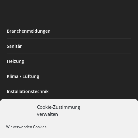
Branchenmeldungen
Sanitär
Heizung
Klima / Lüftung
Installationstechnik
Planen & Bauen
Cookie-Zustimmung
verwalten
SHK Powerfrau
Wir verwenden Cookies.
Installateur des Monats