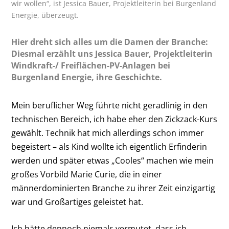
wir wollen“, ist Jessica Bauer, Projektleiterin bei Burgenland
Energie, überzeugt.
Hier dreht sich alles um die ­Damen der Branche:
Diesmal erzählt uns Jessica Bauer, Projektleiterin
Windkraft-/ Freiflächen-PV-Anlagen bei
Burgenland Energie, ihre Geschichte.
Mein beruflicher Weg führte nicht geradlinig in den
technischen Bereich, ich habe eher den Zickzack-Kurs
gewählt. Technik hat mich allerdings schon immer
begeistert – als Kind wollte ich eigentlich Erfinderin
werden und später etwas „Cooles“ machen wie mein
großes Vorbild Marie Curie, die in einer
männerdominierten Branche zu ihrer Zeit einzigartig
war und Großartiges geleistet hat.
Ich hätte dennoch niemals vermutet, dass ich