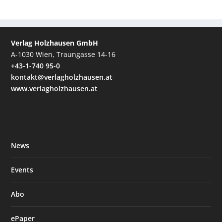
Verlag Holzhausen GmbH
A-1030 Wien, Traungasse 14-16
+43-1-740 95-0
kontakt@verlagholzhausen.at
www.verlagholzhausen.at
News
Events
Abo
ePaper