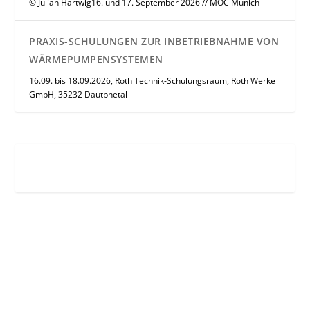
© Julian Hartwig16. und 17. September 2026 // MOC Munich
PRAXIS-SCHULUNGEN ZUR INBETRIEBNAHME VON
WÄRMEPUMPENSYSTEMEN
16.09. bis 18.09.2026, Roth Technik-Schulungsraum, Roth Werke
GmbH, 35232 Dautphetal