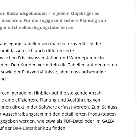
on Bestandsgebäuden – in jedem Objekt gilt es
 beachten. Für die zügige und sichere Planung von
gene Schnellauslegungstabellen an.
auslegungstabellen von malotech zuverlässig die
Damit lassen sich auch differenzierte
zwischen Frischwasserstation und Wärmepumpe in
nen. Den Kunden vermitteln die Tabellen auf den ersten
n sowie der Platzverhältnisse, ohne dass aufwendige
ind.
rcen, gerade im Hinblick auf die steigende Anzahl
 eine effizientere Planung und Ausführung von
nnen direkt in der Software erfasst werden. Zum Schluss
ger Ausschreibungstext mit den detaillierten Produktdaten
usgegeben werden, wie etwa als PDF-Datei oder im GAEB-
auf der
BIM-Datenbank
zu finden.