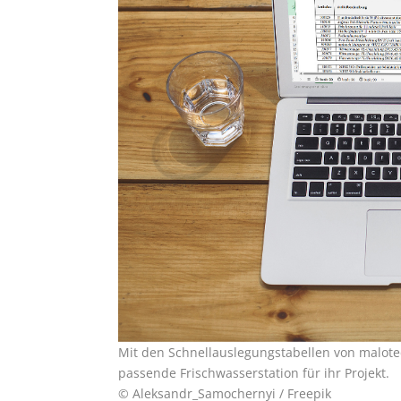
Mit den Schnellauslegungstabellen von malote
passende Frischwasserstation für ihr Projekt.
© Aleksandr_Samochernyi / Freepik