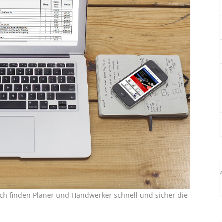
ch finden Planer und Handwerker schnell und sicher die