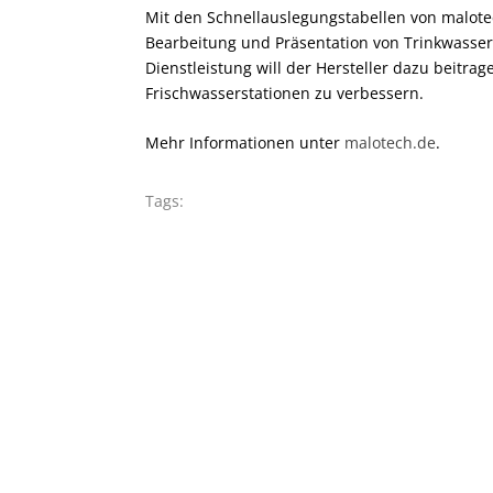
Mit den Schnellauslegungstabellen von malotec
Bearbeitung und Präsentation von Trinkwasse
Dienstleistung will der Hersteller dazu beitrag
Frischwasserstationen zu verbessern.
Mehr Informationen unter
malotech.de
.
Tags: