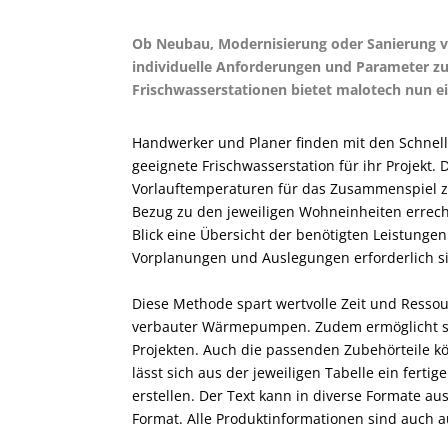
Ob Neubau, Modernisierung oder Sanierung v
individuelle Anforderungen und Parameter zu
Frischwasserstationen bietet malotech nun ei
Handwerker und Planer finden mit den Schnell
geeignete Frischwasserstation für ihr Projekt. 
Vorlauftemperaturen für das Zusammenspiel 
Bezug zu den jeweiligen Wohneinheiten errech
Blick eine Übersicht der benötigten Leistunge
Vorplanungen und Auslegungen erforderlich s
Diese Methode spart wertvolle Zeit und Ressou
verbauter Wärmepumpen. Zudem ermöglicht sie
Projekten. Auch die passenden Zubehörteile kö
lässt sich aus der jeweiligen Tabelle ein ferti
erstellen. Der Text kann in diverse Formate a
Format. Alle Produktinformationen sind auch 