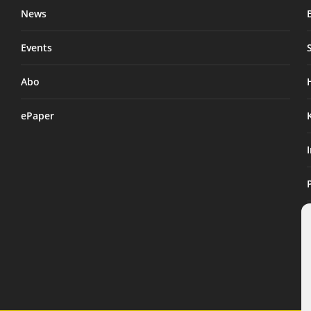
News
Events
Abo
ePaper