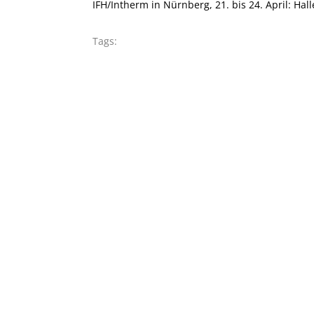
IFH/Intherm in Nürnberg, 21. bis 24. April: Hall
Tags: