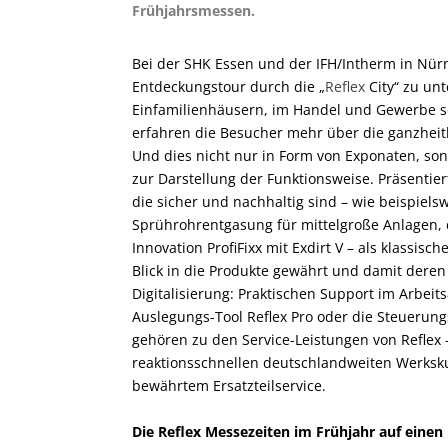
Frühjahrsmessen.
Bei der SHK Essen und der IFH/Intherm in Nü
Entdeckungstour durch die „
Reflex
City“ zu un
Einfamilienhäusern, im Handel und Gewerbe s
erfahren die Besucher mehr über die ganzheit
Und dies nicht nur in Form von Exponaten, so
zur Darstellung der Funktionsweise. Präsentier
die sicher und nachhaltig sind – wie beispiels
Sprührohrentgasung für mittelgroße Anlagen, 
Innovation ProfiFixx mit Exdirt V – als klassis
Blick in die Produkte gewährt und damit deren 
Digitalisierung: Praktischen Support im Arbeits
Auslegungs-Tool Reflex Pro oder die Steuerungs
gehören zu den Service-Leistungen von Reflex 
reaktionsschnellen deutschlandweiten Werksku
bewährtem Ersatzteilservice.
Die Reflex Messezeiten im Frühjahr auf einen 