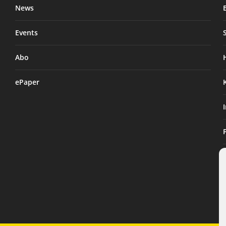
News
Events
Abo
ePaper