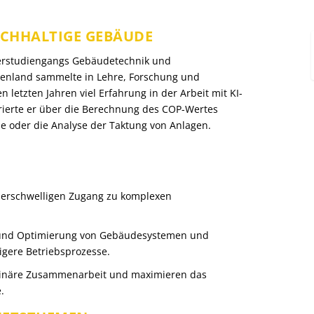
ACHHALTIGE GEBÄUDE
terstudiengangs Gebäudetechnik und
nland sammelte in Lehre, Forschung und
letzten Jahren viel Erfahrung in der Arbeit mit KI-
ferierte er über die Berechnung des COP-Wertes
e oder die Analyse der Taktung von Anlagen.
iederschwelligen Zugang zu komplexen
 und Optimierung von Gebäudesystemen und
igere Betriebsprozesse.
iplinäre Zusammenarbeit und maximieren das
.