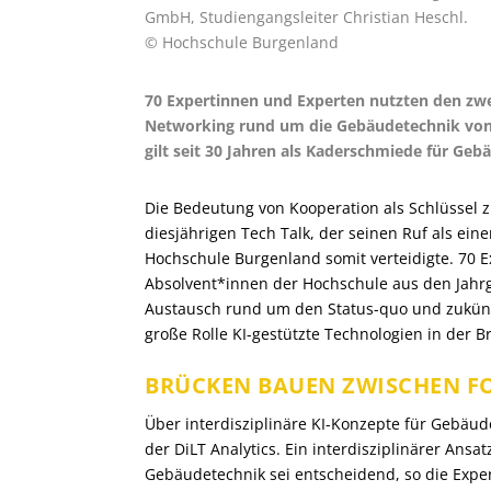
GmbH, Studiengangsleiter Christian Heschl.
© Hochschule Burgenland
70 Expertinnen und Experten nutzten den zwe
Networking rund um die Gebäudetechnik von
gilt seit 30 Jahren als Kaderschmiede für Geb
Die Bedeutung von Kooperation als Schlüssel 
diesjährigen Tech Talk, der seinen Ruf als ein
Hochschule Burgenland somit verteidigte. 70 E
Absolvent*innen der Hochschule aus den Jahrg
Austausch rund um den Status-quo und zukünf
große Rolle KI-gestützte Technologien in der 
BRÜCKEN BAUEN ZWISCHEN F
Über interdisziplinäre KI-Konzepte für Gebäud
der DiLT Analytics. Ein interdisziplinärer Ans
Gebäudetechnik sei entscheidend, so die Exper