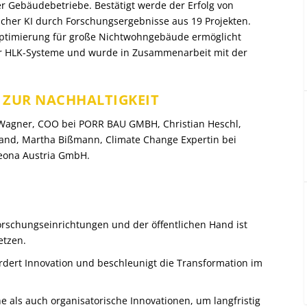
er Gebäudebetriebe. Bestätigt werde der Erfolg von
cher KI durch Forschungsergebnisse aus 19 Projekten.
bsoptimierung für große Nichtwohngebäude ermöglicht
ür HLK-Systeme und wurde in Zusammenarbeit mit der
 ZUR NACHHALTIGKEIT
Wagner, COO bei PORR BAU GMBH, Christian Heschl,
land, Martha Bißmann, Climate Change Expertin bei
eona Austria GmbH.
rschungseinrichtungen und der öffentlichen Hand ist
etzen.
ert Innovation und beschleunigt die Transformation im
e als auch organisatorische Innovationen, um langfristig