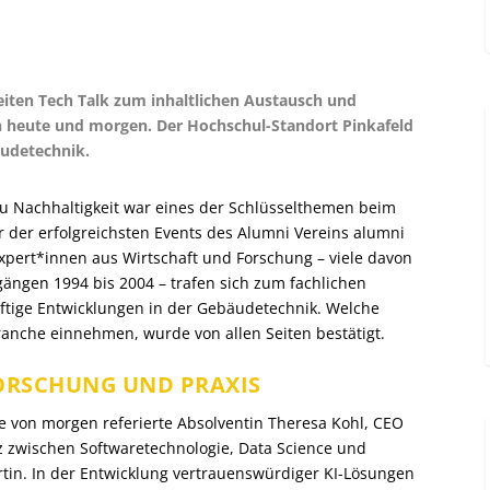
iten Tech Talk zum inhaltlichen Austausch und
 heute und morgen. Der Hochschul-Standort Pinkafeld
äudetechnik.
zu Nachhaltigkeit war eines der Schlüsselthemen beim
er der erfolgreichsten Events des Alumni Vereins alumni
xpert*innen aus Wirtschaft und Forschung – viele davon
ängen 1994 bis 2004 – trafen sich zum fachlichen
tige Entwicklungen in der Gebäudetechnik. Welche
Branche einnehmen, wurde von allen Seiten bestätigt.
ORSCHUNG UND PRAXIS
e von morgen referierte Absolventin Theresa Kohl, CEO
atz zwischen Softwaretechnologie, Data Science und
tin. In der Entwicklung vertrauenswürdiger KI-Lösungen