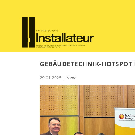
GEBÄUDETECHNIK-HOTSPOT 
29.01.2025
|
News