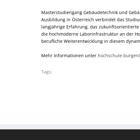
Masterstudiengang Gebäudetechnik und Gebä
Ausbildung in Österreich verbindet das Studiu
langjährige Erfahrung, das zukunftsorientiert
die hochmoderne Laborinfrastruktur an der Hoc
berufliche Weiterentwicklung in diesem dynam
Mehr Informationen unter
hochschule-burgenl
Tags: