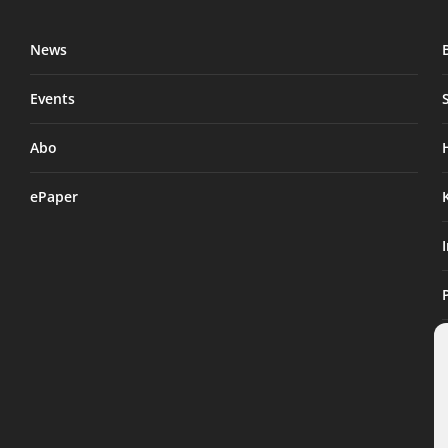
News
Events
Abo
ePaper