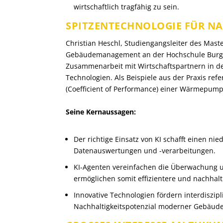
wirtschaftlich tragfähig zu sein.
SPITZENTECHNOLOGIE FÜR N
Christian Heschl, Studiengangsleiter des Mas
Gebäudemanagement an der Hochschule Burge
Zusammenarbeit mit Wirtschaftspartnern in den 
Technologien. Als Beispiele aus der Praxis re
(Coefficient of Performance) einer Wärmepump
Seine Kernaussagen:
Der richtige Einsatz von KI schafft einen n
Datenauswertungen und -verarbeitungen.
KI-Agenten vereinfachen die Überwachung
ermöglichen somit effizientere und nachhalt
Innovative Technologien fördern interdisz
Nachhaltigkeitspotenzial moderner Gebäude