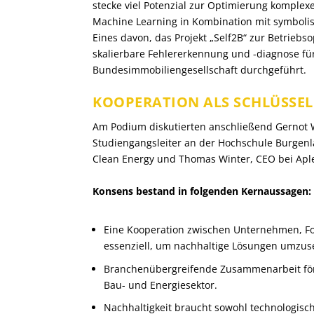
stecke viel Potenzial zur Optimierung komplex
Machine Learning in Kombination mit symbolis
Eines davon, das Projekt „Self2B“ zur Betrie
skalierbare Fehlererkennung und -diagnose f
Bundesimmobiliengesellschaft durchgeführt.
KOOPERATION ALS SCHLÜSSEL
Am Podium diskutierten anschließend Gernot 
Studiengangsleiter an der Hochschule Burgen
Clean Energy und Thomas Winter, CEO bei Apl
Konsens bestand in folgenden Kernaussagen:
Eine Kooperation zwischen Unternehmen, Fo
essenziell, um nachhaltige Lösungen umzus
Branchenübergreifende Zusammenarbeit förd
Bau- und Energiesektor.
Nachhaltigkeit braucht sowohl technologisch