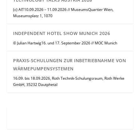
(c) AIT10.09.2026 – 11.09.2026 // MuseumsQuartier Wien,
Museumsplatz 1, 1070
INDEPENDENT HOTEL SHOW MUNICH 2026
© Julian Hartwig16. und 17. September 2026 // MOC Munich
PRAXIS-SCHULUNGEN ZUR INBETRIEBNAHME VON
WÄRMEPUMPENSYSTEMEN
16.09. bis 18.09.2026, Roth Technik-Schulungsraum, Roth Werke
GmbH, 35232 Dautphetal