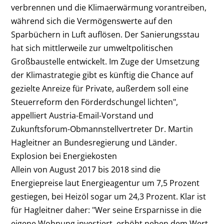
verbrennen und die Klimaerwärmung vorantreiben,
während sich die Vermögenswerte auf den
Sparbüchern in Luft auflösen. Der Sanierungsstau
hat sich mittlerweile zur umweltpolitischen
Großbaustelle entwickelt. Im Zuge der Umsetzung
der Klimastrategie gibt es künftig die Chance auf
gezielte Anreize für Private, außerdem soll eine
Steuerreform den Förderdschungel lichten",
appelliert Austria-Email-Vorstand und
Zukunftsforum-Obmannstellvertreter Dr. Martin
Hagleitner an Bundesregierung und Länder.
Explosion bei Energiekosten
Allein von August 2017 bis 2018 sind die
Energiepreise laut Energieagentur um 7,5 Prozent
gestiegen, bei Heizöl sogar um 24,3 Prozent. Klar ist
für Hagleitner daher: "Wer seine Ersparnisse in die
eigene Wohnung investiert, erhöht neben dem Wert