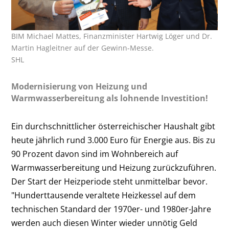
BIM Michael Mattes, Finanzminister Hartwig Löger und Dr.
Martin Hagleitner auf der Gewinn-Messe.
SHL
Modernisierung von Heizung und
Warmwasserbereitung als lohnende Investition!
Ein durchschnittlicher österreichischer Haushalt gibt
heute jährlich rund 3.000 Euro für Energie aus. Bis zu
90 Prozent davon sind im Wohnbereich auf
Warmwasserbereitung und Heizung zurückzuführen.
Der Start der Heizperiode steht unmittelbar bevor.
"Hunderttausende veraltete Heizkessel auf dem
technischen Standard der 1970er- und 1980er-Jahre
werden auch diesen Winter wieder unnötig Geld