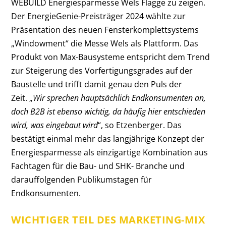
WEBUILD Energiesparmesse Wels Flagge zu zeigen.
Der EnergieGenie-Preisträger 2024 wählte zur
Präsentation des neuen Fensterkomplettsystems
„Windowment“ die Messe Wels als Plattform. Das
Produkt von Max-Bausysteme entspricht dem Trend
zur Steigerung des Vorfertigungsgrades auf der
Baustelle und trifft damit genau den Puls der
Zeit. „
Wir sprechen hauptsächlich Endkonsumenten an,
doch B2B ist ebenso wichtig, da häufig hier entschieden
wird, was eingebaut wird
“, so Etzenberger. Das
bestätigt einmal mehr das langjährige Konzept der
Energiesparmesse als einzigartige Kombination aus
Fachtagen für die Bau- und SHK- Branche und
darauffolgenden Publikumstagen für
Endkonsumenten.
WICHTIGER TEIL DES MARKETING-MIX