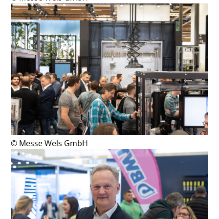
© Messe Wels GmbH