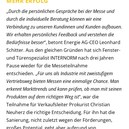
MEHR ERFOLG
„
Durch die persönlichen Gespräche bei der Messe und
durch die individuelle Beratung können wir eine
Verbindung zu unseren Kundinnen und Kunden aufbauen.
Wir erhalten persönliches Feedback und verstehen die
Bedürfnisse besser
“, betont Energie AG-CEO Leonhard
Schitter. Aus den gleichen Gründen hat sich Fenster-
und Türenspezialist INTERNORM nach drei Jahren
Pause wieder für die Messeteilnahme
entschieden. „
Für uns als Industrie mit zweistufigem
Vertriebsweg bieten Messen eine einmalige Chance. Man
erkennt Markttrends und kann prüfen, ob man mit seinen
Produkten auf dem richtigen Weg ist
“, war die
Teilnahme für Verkaufsleiter Prokurist Christian
Neuherz die richtige Entscheidung. Für ihn hat die
Sanierung, nicht zuletzt wegen der Förderungen,
großes Potential, geht aber aufgrund von