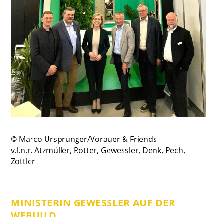
© Marco Ursprunger/Vorauer & Friends
v.l.n.r. Atzmüller, Rotter, Gewessler, Denk, Pech,
Zottler
MINISTERIN GEWESSLER AUF DER
WEBUILD