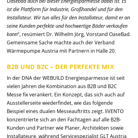
Oasebad auch bei dieser Energiesparmesse dabei ist. Es
ist die Plattform für Industrie, Großhandel und für den
Installateur. Wir tun alles für den Installateur, damit er an
seine Kunden perfekte und hochwertige Bäder verkaufen
kann
“, resümiert Dr. Wilhelm Jörg, Vorstand OaseBad.
Gemeinsame Sache machte auch der Verband
Wärmepumpe Austria mit Partnern in Halle 20.
B2B UND B2C – DER PERFEKTE MIX
In der DNA der WEBUILD Energiesparmesse ist seit
vielen Jahren die Kombination aus B2B und B2C
Messe fix verankert. Ein Konzept, das sich auch auf
Ausstellerseite wiederfindet, wie das folgende
Beispiel eines dualen Messeauftritts zeigt. liVENTO
konzentrierte sich an den Fachtagen auf alle B2B-
Kunden und Partner wie Planer, Architekten sowie
Installateure, während Servicespezialist GLT Austria