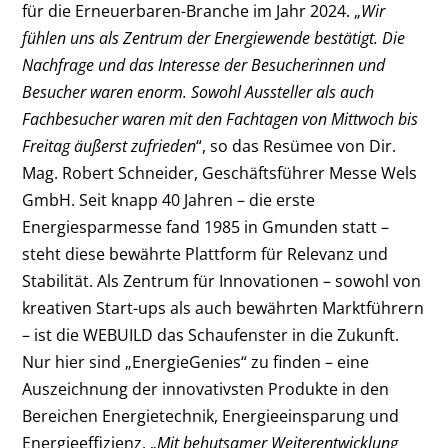
für die Erneuerbaren-Branche im Jahr 2024. „
Wir
fühlen uns als Zentrum der Energiewende bestätigt. Die
Nachfrage und das Interesse der Besucherinnen und
Besucher waren enorm. Sowohl Aussteller als auch
Fachbesucher waren mit den Fachtagen von Mittwoch bis
Freitag äußerst zufrieden
“, so das Resümee von Dir.
Mag. Robert Schneider, Geschäftsführer Messe Wels
GmbH. Seit knapp 40 Jahren – die erste
Energiesparmesse fand 1985 in Gmunden statt –
steht diese bewährte Plattform für Relevanz und
Stabilität. Als Zentrum für Innovationen – sowohl von
kreativen Start-ups als auch bewährten Marktführern
– ist die WEBUILD das Schaufenster in die Zukunft.
Nur hier sind „EnergieGenies“ zu finden – eine
Auszeichnung der innovativsten Produkte in den
Bereichen Energietechnik, Energieeinsparung und
Energieeffizienz. „
Mit behutsamer Weiterentwicklung