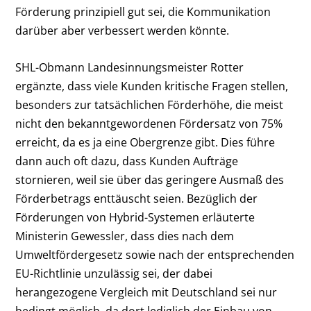
Förderung prinzipiell gut sei, die Kommunikation
darüber aber verbessert werden könnte.
SHL-Obmann Landesinnungsmeister Rotter
ergänzte, dass viele Kunden kritische Fragen stellen,
besonders zur tatsächlichen Förderhöhe, die meist
nicht den bekanntgewordenen Fördersatz von 75%
erreicht, da es ja eine Obergrenze gibt. Dies führe
dann auch oft dazu, dass Kunden Aufträge
stornieren, weil sie über das geringere Ausmaß des
Förderbetrags enttäuscht seien. Bezüglich der
Förderungen von Hybrid-Systemen erläuterte
Ministerin Gewessler, dass dies nach dem
Umweltfördergesetz sowie nach der entsprechenden
EU-Richtlinie unzulässig sei, der dabei
herangezogene Vergleich mit Deutschland sei nur
bedingt möglich, da dort lediglich der Einbau von