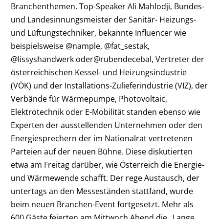
Branchenthemen. Top-Speaker Ali Mahlodji, Bundes-
und Landesinnungsmeister der Sanitär- Heizungs-
und Lüftungstechniker, bekannte Influencer wie
beispielsweise @nample, @fat_sestak,
@lissyshandwerk oder@rubendecebal, Vertreter der
österreichischen Kessel- und Heizungsindustrie
(VÖK) und der Installations-Zulieferindustrie (VIZ), der
Verbände für Wärmepumpe, Photovoltaic,
Elektrotechnik oder E-Mobilität standen ebenso wie
Experten der ausstellenden Unternehmen oder den
Energiesprechern der im Nationalrat vertretenen
Parteien auf der neuen Bühne. Diese diskutierten
etwa am Freitag darüber, wie Österreich die Energie-
und Wärmewende schafft. Der rege Austausch, der
untertags an den Messeständen stattfand, wurde
beim neuen Branchen-Event fortgesetzt. Mehr als
600 Gäste feierten am Mittwoch Abend die „Lange