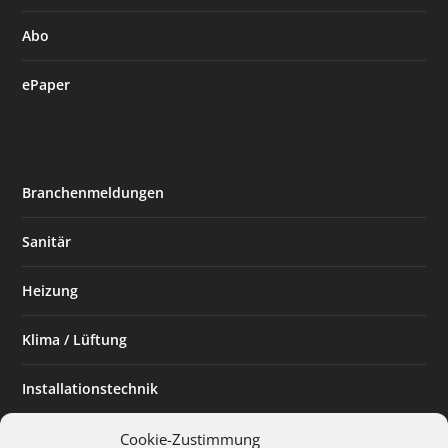
Abo
ePaper
Branchenmeldungen
Sanitär
Heizung
Klima / Lüftung
Installationstechnik
Planen & Bauen
Cookie-Zustimmung