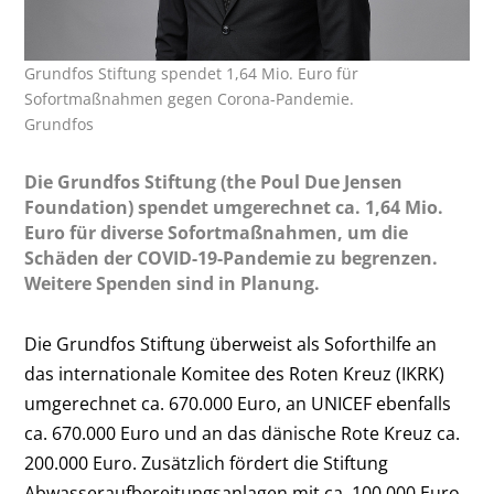
Grundfos Stiftung spendet 1,64 Mio. Euro für
Sofortmaßnahmen gegen Corona-Pandemie.
Grundfos
Die Grundfos Stiftung (the Poul Due Jensen
Foundation) spendet umgerechnet ca. 1,64 Mio.
Euro für diverse Sofortmaßnahmen, um die
Schäden der COVID-19-Pandemie zu begrenzen.
Weitere Spenden sind in Planung.
Die Grundfos Stiftung überweist als Soforthilfe an
das internationale Komitee des Roten Kreuz (IKRK)
umgerechnet ca. 670.000 Euro, an UNICEF ebenfalls
ca. 670.000 Euro und an das dänische Rote Kreuz ca.
200.000 Euro. Zusätzlich fördert die Stiftung
Abwasseraufbereitungsanlagen mit ca. 100.000 Euro