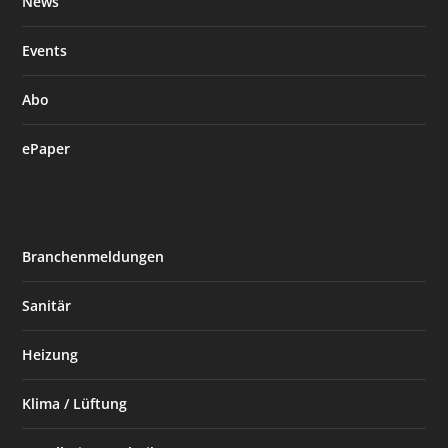
News
Events
Abo
ePaper
Branchenmeldungen
Sanitär
Heizung
Klima / Lüftung