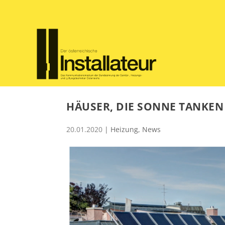
HÄUSER, DIE SONNE TANKEN
20.01.2020
|
Heizung
,
News