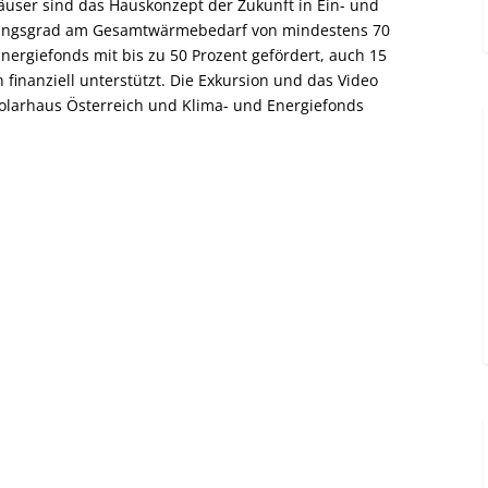
häuser sind das Hauskonzept der Zukunft in Ein- und
kungsgrad am Gesamtwärmebedarf von mindestens 70
ergiefonds mit bis zu 50 Prozent gefördert, auch 15
finanziell unterstützt. Die Exkursion und das Video
olarhaus Österreich und Klima- und Energiefonds