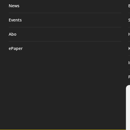
News
Events
Abo
ePaper