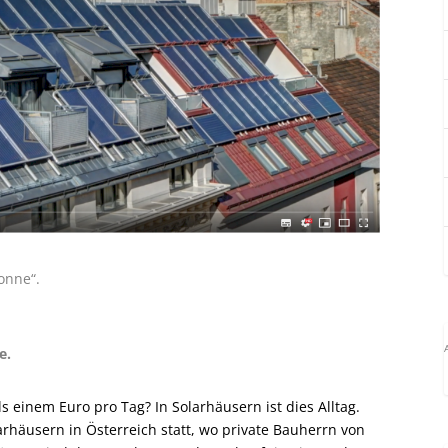
onne“.
e.
s einem Euro pro Tag? In Solarhäusern ist dies Alltag.
arhäusern in Österreich statt, wo private Bauherrn von