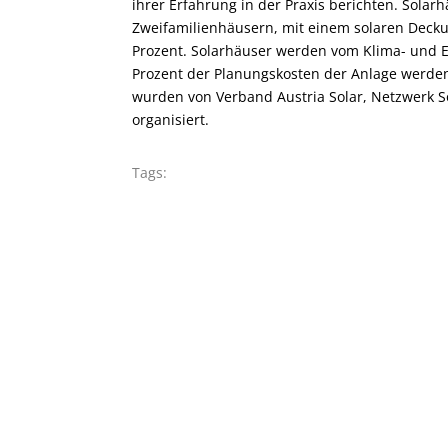
ihrer Erfahrung in der Praxis berichten. Solar
Zweifamilienhäusern, mit einem solaren Dec
Prozent. Solarhäuser werden vom Klima- und En
Prozent der Planungskosten der Anlage werden 
wurden von Verband Austria Solar, Netzwerk S
organisiert.
Tags: