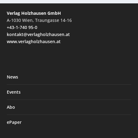
Verlag Holzhausen GmbH
A-1030 Wien, Traungasse 14-16
+43-1-740 95-0
kontakt@verlagholzhausen.at
www.verlagholzhausen.at
News
Events
Abo
ePaper