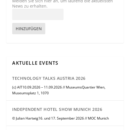
Melden Sie sich hier an, um laufend die aktuellsten
News zu erhalten.
HINZUFÜGEN
AKTUELLE EVENTS
TECHNOLOGY TALKS AUSTRIA 2026
(c) AIT10.09.2026 – 11.09.2026 // MuseumsQuartier Wien,
Museumsplatz 1, 1070
INDEPENDENT HOTEL SHOW MUNICH 2026
© Julian Hartwig16. und 17. September 2026 // MOC Munich