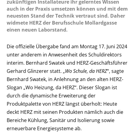
zukünftigen Installateure ihr gelerntes Wissen
auch in der Praxis umsetzen können und mit dem
neuesten Stand der Technik vertraut sind. Daher
widmete HERZ der Berufsschule Mollardgasse
einen neuen Laborstand.
Die offizielle Übergabe fand am Montag 17. Juni 2024
unter anderem in Anwesenheit des Schuldirektors
interim. Bernhard Swatek und HERZ-Geschäftsführer
Gerhard Glinzerer statt. „
Wo Schule, da HERZ
“, sagte
Bernhard Swatek, in Anlehnung an den alten HERZ-
Slogan „Wo Heizung, da HERZ“. Dieser Slogan ist
durch die dynamische Erweiterung der
Produktpalette von HERZ längst überholt: Heute
deckt HERZ mit seinen Produkten nämlich auch die
Bereiche Kühlung, Sanitär und Isolierung sowie
erneuerbare Energiesysteme ab.