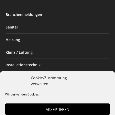
Branchenmeldungen
Sanitär
Heizung
Klima / Lüftung
Installationstechnik
Planen & Bauen
Cookie-Zustimmung
verwalten
SHK Powerfrau
Wir verwenden Cookies.
Installateur des Monats
AKZEPTIEREN