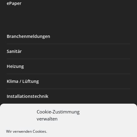
ePaper
Branchenmeldungen
Sanitär
Heizung
Klima / Lüftung
Installationstechnik
Planen & Bauen
Cookie-Zustimmung
verwalten
SHK Powerfrau
Wir verwenden Cookies.