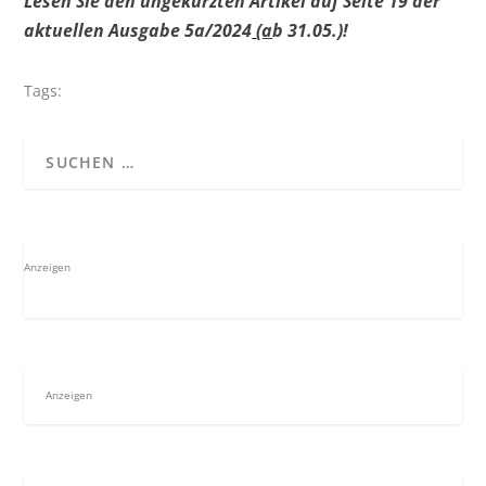
Lesen Sie den ungekürzten Artikel auf Seite 19 der
aktuellen Ausgabe 5a/2024
(a
b 31.05.)!
Tags:
Anzeigen
Anzeigen