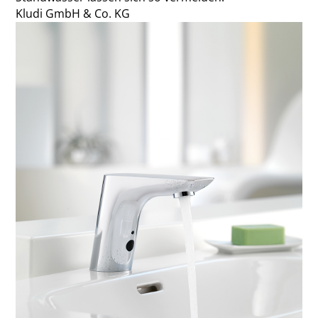
Kludi GmbH & Co. KG