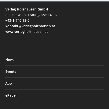
Verlag Holzhausen GmbH
A-1030 Wien, Traungasse 14-16
+43-1-740 95-0
kontakt@verlagholzhausen.at
www.verlagholzhausen.at
News
Events
Abo
ePaper