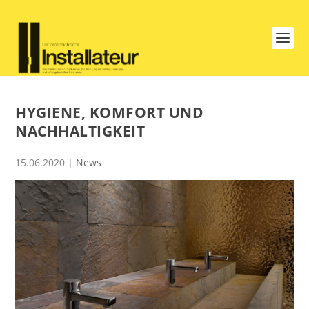
HYGIENE, KOMFORT UND
NACHHALTIGKEIT
15.06.2020
|
News