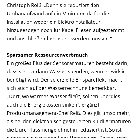
Christoph Reiß. „Denn sie reduziert den
Umbauaufwand auf ein Minimum, da für die
Installation weder ein Elektroinstallateur
hinzugezogen noch für Kabel Fliesen aufgestemmt
und anschließend erneuert werden müssen.“
Sparsamer Ressourcenverbrauch
Ein großes Plus der Sensorarmaturen besteht darin,
dass sie nur dann Wasser spenden, wenn es wirklich
benötigt wird. Der so erzielte Einspareffekt macht
sich auch auf der Wasserrechnung bemerkbar.
„Dort, wo warmes Wasser fließt, sollten überdies
auch die Energiekosten sinken“, ergänzt
Produktmanagement-Chef Reiß. Dies gilt umso mehr,
als bei den elektronisch gesteuerten Kludi Armaturen
die Durchflussmenge ohnehin reduziert ist. So ist
einerseits ein nachhaltiger Umgang mit Ressourcen