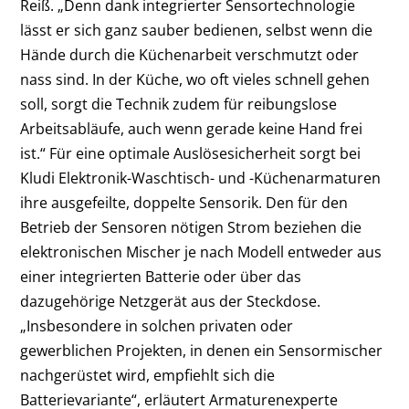
Reiß. „Denn dank integrierter Sensortechnologie
lässt er sich ganz sauber bedienen, selbst wenn die
Hände durch die Küchenarbeit verschmutzt oder
nass sind. In der Küche, wo oft vieles schnell gehen
soll, sorgt die Technik zudem für reibungslose
Arbeitsabläufe, auch wenn gerade keine Hand frei
ist.“ Für eine optimale Auslösesicherheit sorgt bei
Kludi Elektronik-Waschtisch- und -Küchenarmaturen
ihre ausgefeilte, doppelte Sensorik. Den für den
Betrieb der Sensoren nötigen Strom beziehen die
elektronischen Mischer je nach Modell entweder aus
einer integrierten Batterie oder über das
dazugehörige Netzgerät aus der Steckdose.
„Insbesondere in solchen privaten oder
gewerblichen Projekten, in denen ein Sensormischer
nachgerüstet wird, empfiehlt sich die
Batterievariante“, erläutert Armaturenexperte