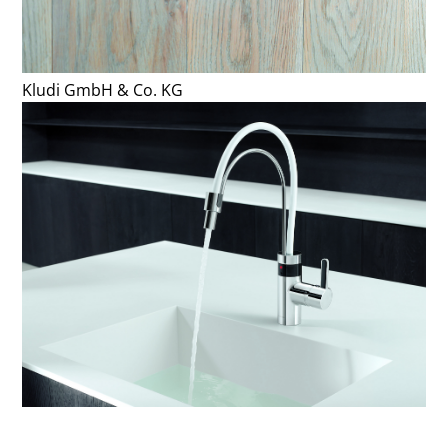
Kludi GmbH & Co. KG