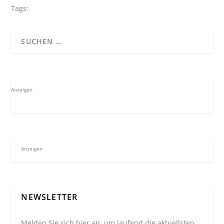
Tags:
Anzeigen
Anzeigen
NEWSLETTER
Melden Sie sich hier an, um laufend die aktuellsten