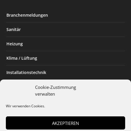
Branchenmeldungen
Sanitär
Heizung
Klima / Lüftung
Installationstechnik
Planen & Bauen
Cookie-Zustimmung
verwalten
SHK Powerfrau
Wir verwenden Cookies.
Installateur des Monats
AKZEPTIEREN