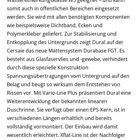
Wassereinwirkungsklasse W3 geeignet – und kann
somit auch in öffentlichen Bereichen eingesetzt
werden. Sie wird mit allen benötigten Komponenten
wie beispielsweise Dichtband, Ecken und
Polymerkleber geliefert. Zur Stabilisierung und
Entkopplung des Untergrunds zeigt Dural auf der
Cersaie das neue Mattensystem Durabase FGT. Es
besteht aus Glasfaservlies und ‑gewebe, verhindert
durch diese spezielle Konstruktion
Spannungsübertragungen vom Untergrund auf den
Belag und beugt so wirksam dem Entstehen von
Rissen vor. Mit Vario-Line Plus präsentiert Dural eine
Weiterentwicklung der bekannten linearen
Duschrinne. Sie verfügt über einen EPS-Kern, ist in
verschiedenen Längen erhältlich und bereits
vollständig vormontiert. Der Einbau wird damit
wesentlich erleichtert. Xflat-Line ist der Nachfolger