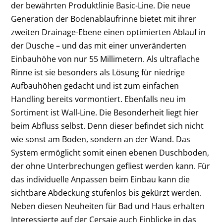
der bewährten Produktlinie Basic-Line. Die neue
Generation der Bodenablaufrinne bietet mit ihrer
zweiten Drainage-Ebene einen optimierten Ablauf in
der Dusche – und das mit einer unveränderten
Einbauhöhe von nur 55 Millimetern. Als ultraflache
Rinne ist sie besonders als Lösung für niedrige
Aufbauhöhen gedacht und ist zum einfachen
Handling bereits vormontiert. Ebenfalls neu im
Sortiment ist Wall-Line. Die Besonderheit liegt hier
beim Abfluss selbst. Denn dieser befindet sich nicht
wie sonst am Boden, sondern an der Wand. Das
System ermöglicht somit einen ebenen Duschboden,
der ohne Unterbrechungen gefliest werden kann. Für
das individuelle Anpassen beim Einbau kann die
sichtbare Abdeckung stufenlos bis gekürzt werden.
Neben diesen Neuheiten für Bad und Haus erhalten
Interessierte auf der Cersaie auch Einblicke in das