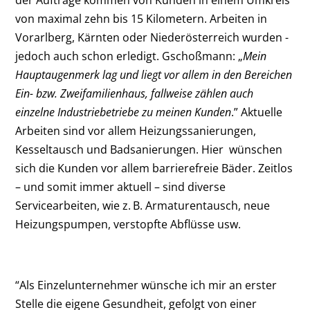
von maximal zehn bis 15 Kilometern. Arbeiten in
Vorarlberg, Kärnten oder Niederösterreich wurden ­
jedoch auch schon erledigt. Gschoßmann: „
Mein
Hauptaugenmerk lag und liegt vor ­allem in den Bereichen
Ein- bzw. Zweifamilienhaus, fallweise zählen auch
einzelne Indus­triebetriebe zu meinen Kunden
.” Aktuelle
Arbeiten sind vor allem Heizungssanierungen,
Kesseltausch und Badsanierungen. Hier wünschen
sich die Kunden vor allem bar­rierefreie Bäder. Zeitlos
– und somit immer aktuell – sind diverse
Servicearbeiten, wie z. B. Armaturentausch, neue
Heizungspumpen, verstopfte Abflüsse usw.
“Als Einzelunternehmer wünsche ich mir an erster
Stelle die eigene Gesundheit, gefolgt von einer