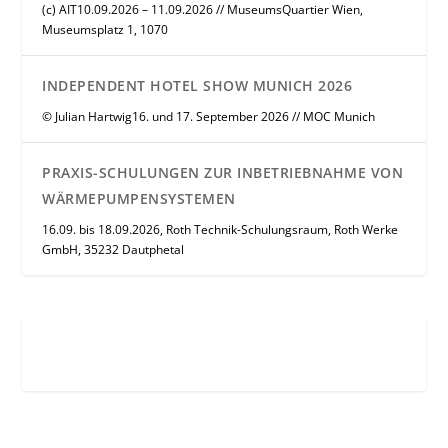
(c) AIT10.09.2026 – 11.09.2026 // MuseumsQuartier Wien,
Museumsplatz 1, 1070
INDEPENDENT HOTEL SHOW MUNICH 2026
© Julian Hartwig16. und 17. September 2026 // MOC Munich
PRAXIS-SCHULUNGEN ZUR INBETRIEBNAHME VON
WÄRMEPUMPENSYSTEMEN
16.09. bis 18.09.2026, Roth Technik-Schulungsraum, Roth Werke
GmbH, 35232 Dautphetal