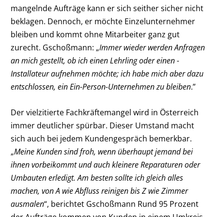
mangelnde Aufträge kann er sich seither ­sicher nicht
beklagen. Dennoch, er möchte Einzelunternehmer
bleiben und kommt ohne Mitarbeiter ganz gut
zurecht.
Gschoßmann: „
Immer wieder werden Anfragen
an mich gestellt, ob ich einen Lehrling oder einen ­
Installateur aufnehmen möchte; ich habe mich aber dazu
entschlossen, ein Ein-Person-Unternehmen zu bleiben
.”
Der vielzitierte Fachkräftemangel wird in Österreich
immer deutlicher spürbar. Dieser Umstand macht
sich auch bei jedem Kundengespräch bemerkbar.
„
Meine Kunden sind froh, wenn überhaupt jemand bei
ihnen vorbeikommt und auch kleinere Reparaturen oder
Umbauten erledigt. Am besten sollte ich gleich alles
machen, von A wie Abfluss reinigen bis Z wie Zimmer
ausmalen
“, berichtet Gschoßmann
Rund 95 Prozent
der Aufträge kommen von Kunden in einem Umkreis