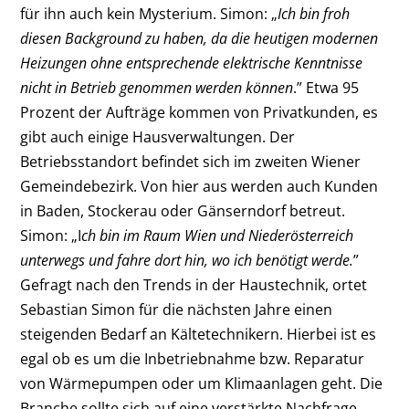
für ihn auch kein Mysterium. Simon: „
Ich bin froh
diesen Background zu haben, da die heutigen modernen
Heizungen ohne entsprechende elektrische Kenntnisse
nicht in Betrieb genommen werden können
.” Etwa 95
Prozent der Aufträge kommen von Privatkunden, es
gibt auch einige Hausverwaltungen. Der
Betriebsstandort befindet sich im zweiten Wiener
Gemeindebezirk. Von hier aus werden auch Kunden
in Baden, Stockerau oder Gänserndorf betreut.
Simon: „I
ch bin im Raum Wien und Niederösterreich
unterwegs und fahre dort hin, wo ich benötigt werde.
”
Gefragt nach den Trends in der Haustechnik, ortet
Sebastian Simon für die nächsten Jahre einen
steigenden Bedarf an Kältetechnikern. Hierbei ist es
egal ob es um die Inbetriebnahme bzw. Reparatur
von Wärmepumpen oder um Klimaanlagen geht. Die
Branche sollte sich auf eine verstärkte Nachfrage