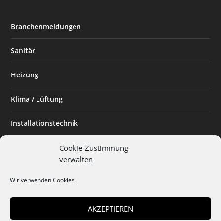
Branchenmeldungen
Sanitär
Heizung
Klima / Lüftung
Installationstechnik
Planen & Bauen
Cookie-Zustimmung
verwalten
SHK Powerfrau
Wir verwenden Cookies.
Installateur des Monats
AKZEPTIEREN