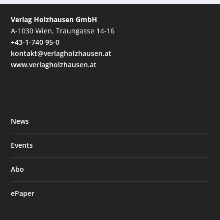
Verlag Holzhausen GmbH
A-1030 Wien, Traungasse 14-16
+43-1-740 95-0
kontakt@verlagholzhausen.at
www.verlagholzhausen.at
News
Events
Abo
ePaper