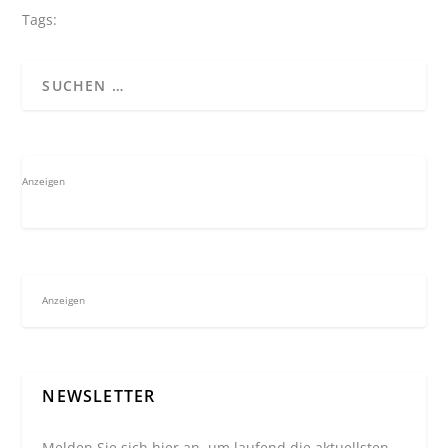
Tags:
Anzeigen
Anzeigen
NEWSLETTER
Melden Sie sich hier an, um laufend die aktuellsten