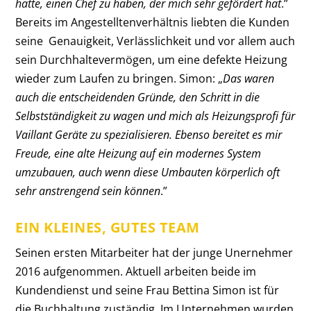
hatte, einen Chef zu haben, der mich sehr gefördert hat
.”
Bereits im Angestelltenverhältnis liebten die Kunden
seine Genauigkeit, Verlässlichkeit und vor allem auch
sein Durchhaltevermögen, um eine defekte Heizung
wieder zum Laufen zu bringen. Simon: „
Das waren
auch die entscheidenden Gründe, den Schritt in die
Selbstständigkeit zu wagen und mich als Heizungsprofi für
Vaillant Geräte zu spezialisieren. Ebenso bereitet es mir
Freude, eine alte Heizung auf ein modernes System
umzubauen, auch wenn diese Umbauten körperlich oft
sehr anstrengend sein können
.”
EIN KLEINES, GUTES TEAM
Seinen ersten Mitarbeiter hat der junge Unernehmer
2016 aufgenommen. Aktuell arbeiten beide im
Kundendienst und seine Frau Bettina Simon ist für
die Buchhaltung zuständig. Im Unternehmen wurden