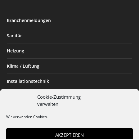
Branchenmeldungen
Sanitär
Heizung
Klima / Lüftung
Installationstechnik
Planen & Bauen
Cookie-Zustimmung
verwalten
SHK Powerfrau
Wir verwenden Cookies.
Installateur des Monats
AKZEPTIEREN