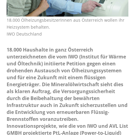
18.000 ÖlheizungsbesitzerInnen aus Österreich wollen ihr
Heizsystem behalten.
IWO Deutschland
18.000 Haushalte in ganz Österreich
unterzeichneten die vom IWO (Institut für Wärme
und Öltechnik) initiierte Petition gegen einen
drohenden Austausch von Ölheizungssystemen
und für eine Zukunft mit einem flüssigen
Energieträger. Die Mineralölwirtschaft sieht dies
als klaren Auftrag, die Versorgungssicherheit
durch die Beibehaltung der bewährten
Infrastruktur auch in Zukunft sicherzustellen und
die Entwicklung von erneuerbaren Flüssig-
Brennstoffen voranzutreiben.
Innovationsprojekte, wie die von IWO und AVL List
GMBH projektierte PtL-Anlage (Power-to-Liquid)