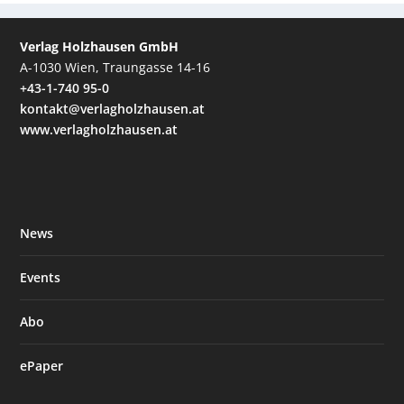
Verlag Holzhausen GmbH
A-1030 Wien, Traungasse 14-16
+43-1-740 95-0
kontakt@verlagholzhausen.at
www.verlagholzhausen.at
News
Events
Abo
ePaper