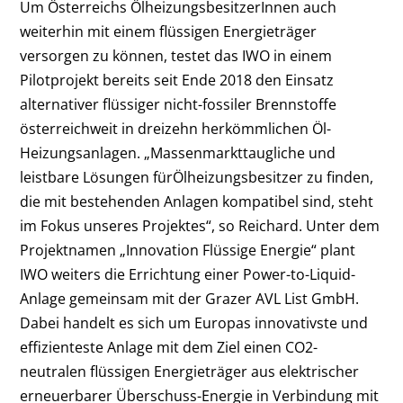
Um Österreichs ÖlheizungsbesitzerInnen auch
weiterhin mit einem flüssigen Energieträger
versorgen zu können, testet das IWO in einem
Pilotprojekt bereits seit Ende 2018 den Einsatz
alternativer flüssiger nicht-fossiler Brennstoffe
österreichweit in dreizehn herkömmlichen Öl-
Heizungsanlagen. „Massenmarkttaugliche und
leistbare Lösungen fürÖlheizungsbesitzer zu finden,
die mit bestehenden Anlagen kompatibel sind, steht
im Fokus unseres Projektes“, so Reichard. Unter dem
Projektnamen „Innovation Flüssige Energie“ plant
IWO weiters die Errichtung einer Power-to-Liquid-
Anlage gemeinsam mit der Grazer AVL List GmbH.
Dabei handelt es sich um Europas innovativste und
effizienteste Anlage mit dem Ziel einen CO2-
neutralen flüssigen Energieträger aus elektrischer
erneuerbarer Überschuss-Energie in Verbindung mit