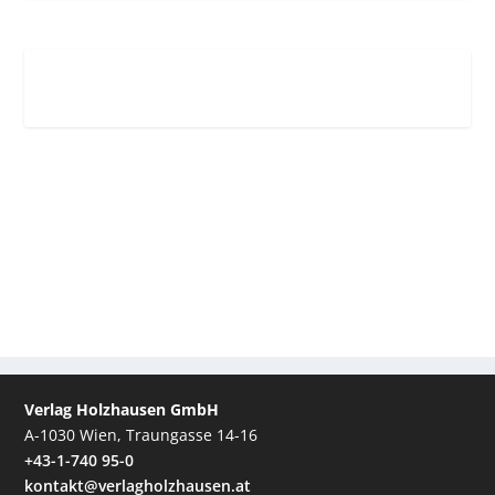
Verlag Holzhausen GmbH
A-1030 Wien, Traungasse 14-16
+43-1-740 95-0
kontakt@verlagholzhausen.at