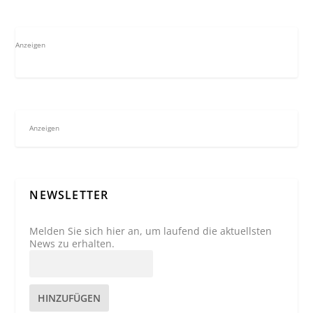
Anzeigen
Anzeigen
NEWSLETTER
Melden Sie sich hier an, um laufend die aktuellsten
News zu erhalten.
HINZUFÜGEN