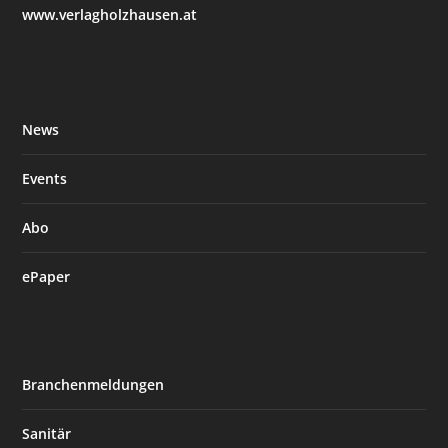
www.verlagholzhausen.at
News
Events
Abo
ePaper
Branchenmeldungen
Sanitär