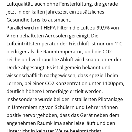
Luftqualität, auch ohne Fensterlüftung, die gerade
jetzt in der kalten Jahreszeit ein zusätzliches
Gesundheitsrisiko ausmacht.
Parallel wird mit HEPA-Filtern die Luft zu 99,9% von
Viren behafteten Aerosolen gereinigt. Die
Lufteintrittstemperatur der Frischluft ist nur um 1°C
niedriger als die Raumtemperatur, und die CO
2
-
reiche und verbrauchte Abluft wird knapp unter der
Decke abgesaugt. Es ist allgemein bekannt und
wissenschaftlich nachgewiesen, dass speziell beim
Lernen, bei einer CO
2
Konzentration unter 1100ppm,
deutlich höhere Lernerfolge erzielt werden.
Insbesondere wurde bei der installierten Pilotanlage
in Untermieming von Schülern und Lehrern/innen
positiv hervorgehoben, dass das Gerät neben dem
angenehmen Raumklima sehr leise läuft und den
Unterricht in keinster Weise beeinträchtigt.