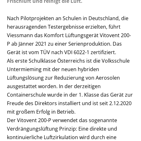
Frischluft und reinigt die Luft.
Nach Pilotprojekten an Schulen in Deutschland, die
herausragenden Testergebnisse erzielten, führt
Viessmann das Komfort Lüftungsgerät Vitovent 200-
P ab Jänner 2021 zu einer Serienproduktion. Das
Gerät ist vom TÜV nach VDI 6022-1 zertifiziert.
Als erste Schulklasse Österreichs ist die Volksschule
Untermieming mit der neuen hybriden
Lüftungslösung zur Reduzierung von Aerosolen
ausgestattet worden. In der derzeitigen
Containerschule wurde in der 1. Klasse das Gerät zur
Freude des Direktors installiert und ist seit 2.12.2020
mit großem Erfolg in Betrieb.
Der Vitovent 200-P verwendet das sogenannte
Verdrängungslüftung Prinzip: Eine direkte und
kontinuierliche Luftzirkulation wird durch eine