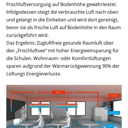
Frischluftversorgung auf Bodenhöhe gewährleistet.
Infolgedessen steigt die verbrauchte Luft nach oben
und gelangt in die Einheiten und wird dort gereinigt,
bevor sie als frische Luft auf Bodenhöhe in den Raum
zurückgeführt wird.
Das Ergebnis: Zugluftfreie gesunde Raumluft über
den „Frischluftsee“ mit hoher Energieeinsparung für
die Schulen. Wohnraum- oder Komfortlüftungen
sparen aufgrund der Wärmerückgewinnung 90% der
Lüftungs Energieverluste.