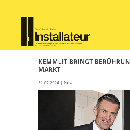
KEMMLIT BRINGT BERÜHRUN
MARKT
31.07.2024
|
News