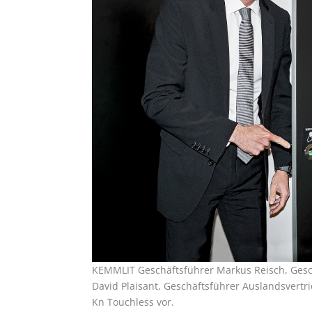
KEMMLIT Geschäftsführer Markus Reisch, Gesch
David Plaisant, Geschäftsführer Auslandsvert
Kn Touchless vor.