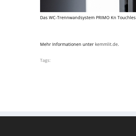
Das WC-Trennwandsystem PRIMO Kn Touchless l
Mehr Informationen unter
kemmlit.de
.
Tags: