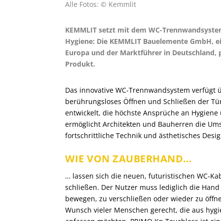
Alle Fotos: © Kemmlit
KEMMLIT setzt mit dem WC-Trennwandsystem
Hygiene: Die KEMMLIT Bauelemente GmbH, ein
Europa und der Marktführer in Deutschland, 
Produkt.
Das innovative WC-Trennwandsystem verfügt üb
berührungsloses Öffnen und Schließen der Tü
entwickelt, die höchste Ansprüche an Hygien
ermöglicht Architekten und Bauherren die U
fortschrittliche Technik und ästhetisches Desi
WIE VON ZAUBERHAND…
… lassen sich die neuen, futuristischen WC-K
schließen. Der Nutzer muss lediglich die Hand
bewegen, zu verschließen oder wieder zu öff
Wunsch vieler Menschen gerecht, die aus hygien