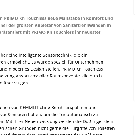
 PRIMO Kn Touchless neue Maßstäbe in Komfort und
er der größten Anbieter von Sanitärtrennwänden in
präsentiert mit PRIMO Kn Touchless ihr neuestes
er eine intelligente Sensortechnik, die ein
ren ermöglicht. Es wurde speziell für Unternehmen
e und modernes Design stellen. PRIMO Kn Touchless
msetzung anspruchsvoller Raumkonzepte, die durch
gn überzeugen.
abinen von KEMMLIT ohne Berührung öffnen und
 vor Sensoren halten, um die Tür automatisch zu
nen. Mit ihrer Neuentwicklung werden die Dußlinger dem
ischen Gründen nicht gerne die Türgriffe von Toiletten