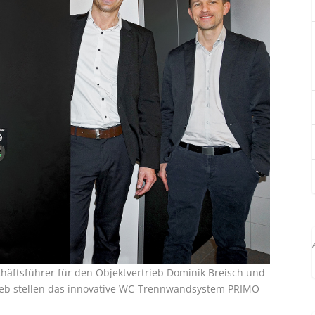
äftsführer für den Objektvertrieb Dominik Breisch und
rieb stellen das innovative WC-Trennwandsystem PRIMO