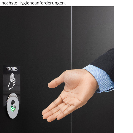
 höchste Hygieneanforderungen.