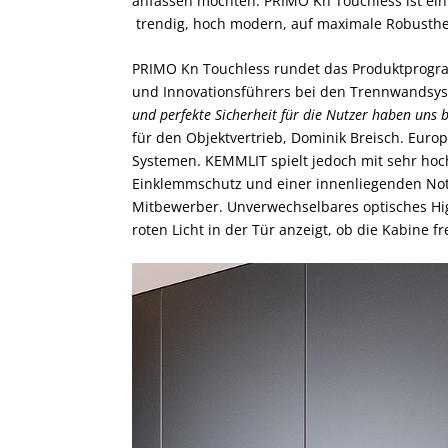
anfassen möchten. PRIMO Kn Touchless ist e
trendig, hoch modern, auf maximale Robustheit
PRIMO Kn Touchless rundet das Produktprogram
und Innovationsführers bei den Trennwandsys
und perfekte Sicherheit für die Nutzer haben uns 
für den Objektvertrieb, Dominik Breisch. Europ
Systemen. KEMMLIT spielt jedoch mit sehr ho
Einklemmschutz und einer innenliegenden Not
Mitbewerber. Unverwechselbares optisches High
roten Licht in der Tür anzeigt, ob die Kabine fre