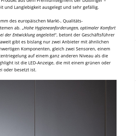
in Produkt aus dem Premiumsegment der Dußlinger –
 und Langlebigkeit ausgelegt und sehr gefällig.
m des europäischen Markt-, Qualitäts-
temen ab. „
Hohe Hygieneanforderungen, optimaler Komfort
bei der Entwicklung angeleitet
“, betont der Geschäftsführer
aweit gibt es bislang nur zwei Anbieter mit ähnlichen
chwertigen Komponenten, gleich zwei Sensoren, einem
entriegelung auf einem ganz anderen Niveau als die
light ist die LED-Anzeige, die mit einem grünen oder
i oder besetzt ist.