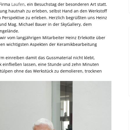
 Firma
Laufen
, ein Besuchstag der besonderen Art statt.
igung hautnah zu erleben, selbst Hand an den Werkstoff
n Perspektive zu erleben. Herzlich begrüßten uns Heinz
 und Mag. Michael Bauer in der SkyGallery, dem
engelände.
ir vom langjährigen Mitarbeiter Heinz Erlekotte über
den wichtigsten Aspekten der Keramikbearbeitung
orm einreiben damit das Gussmaterial nicht klebt,
k einfließen lassen, eine Stunde und zehn Minuten
ülpen ohne das Werkstück zu demolieren, trocknen