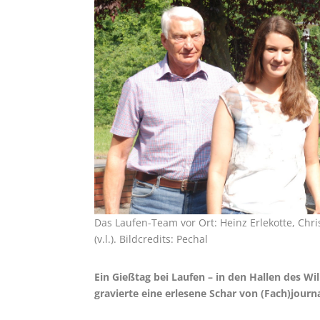
Das Laufen-Team vor Ort: Heinz Erlekotte, Chr
(v.l.). Bildcredits: Pechal
Ein Gießtag bei Laufen – in den Hallen des W
gravierte eine erlesene Schar von (Fach)journ