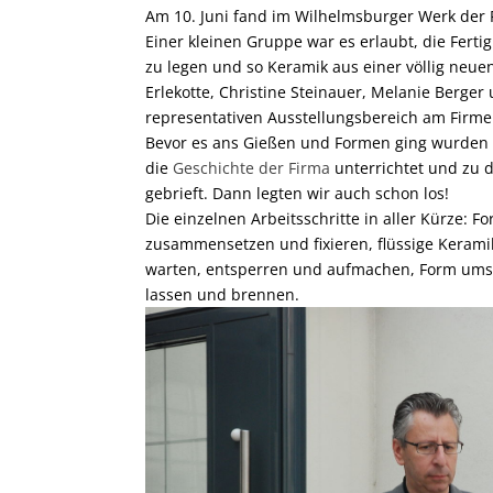
Am 10. Juni fand im Wilhelmsburger Werk der
Einer kleinen Gruppe war es erlaubt, die Fert
zu legen und so Keramik aus einer völlig neue
Erlekotte, Christine Steinauer, Melanie Berger
representativen Ausstellungsbereich am Firm
Bevor es ans Gießen und Formen ging wurden w
die
Geschichte der Firma
unterrichtet und zu 
gebrieft. Dann legten wir auch schon los!
Die einzelnen Arbeitsschritte in aller Kürze: F
zusammensetzen und fixieren, flüssige Kerami
warten, entsperren und aufmachen, Form umst
lassen und brennen.