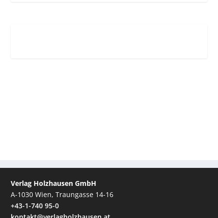
Verlag Holzhausen GmbH
A-1030 Wien, Traungasse 14-16
+43-1-740 95-0
kontakt@verlagholzhausen.at