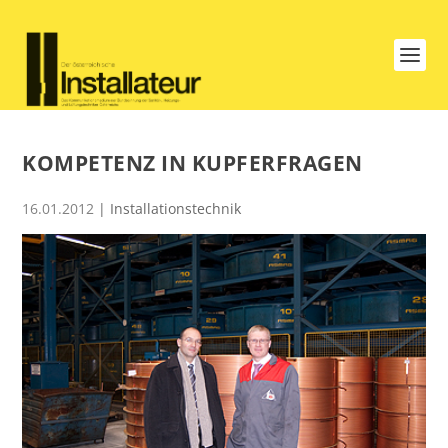
KOMPETENZ IN KUPFERFRAGEN
16.01.2012
|
Installationstechnik