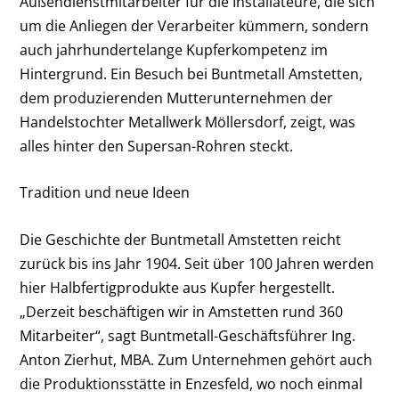
Außendienstmitarbeiter für die Installateure, die sich
um die Anliegen der Verarbeiter kümmern, sondern
auch jahrhundertelange Kupferkompetenz im
Hintergrund. Ein Besuch bei Buntmetall Amstetten,
dem produzierenden Mutterunternehmen der
Handelstochter Metallwerk Möllersdorf, zeigt, was
alles hinter den Supersan-Rohren steckt.
Tradition und neue Ideen
Die Geschichte der Buntmetall Amstetten reicht
zurück bis ins Jahr 1904. Seit über 100 Jahren werden
hier Halbfertigprodukte aus Kupfer hergestellt.
„Derzeit beschäftigen wir in Amstetten rund 360
Mitarbeiter“, sagt Buntmetall-Geschäftsführer Ing.
Anton Zierhut, MBA. Zum Unternehmen gehört auch
die Produktionsstätte in Enzesfeld, wo noch einmal