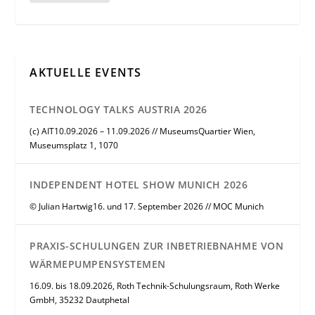
AKTUELLE EVENTS
TECHNOLOGY TALKS AUSTRIA 2026
(c) AIT10.09.2026 – 11.09.2026 // MuseumsQuartier Wien,
Museumsplatz 1, 1070
INDEPENDENT HOTEL SHOW MUNICH 2026
© Julian Hartwig16. und 17. September 2026 // MOC Munich
PRAXIS-SCHULUNGEN ZUR INBETRIEBNAHME VON
WÄRMEPUMPENSYSTEMEN
16.09. bis 18.09.2026, Roth Technik-Schulungsraum, Roth Werke
GmbH, 35232 Dautphetal